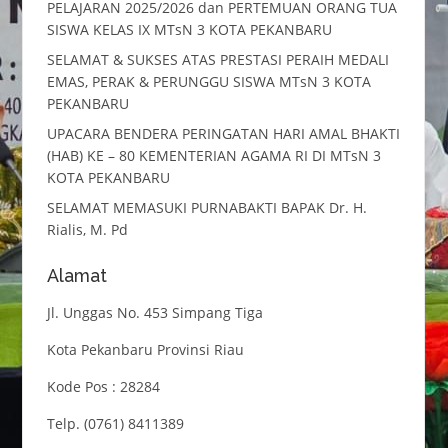
PELAJARAN 2025/2026 dan PERTEMUAN ORANG TUA
SISWA KELAS IX MTsN 3 KOTA PEKANBARU
SELAMAT & SUKSES ATAS PRESTASI PERAIH MEDALI
EMAS, PERAK & PERUNGGU SISWA MTsN 3 KOTA
PEKANBARU
UPACARA BENDERA PERINGATAN HARI AMAL BHAKTI
(HAB) KE – 80 KEMENTERIAN AGAMA RI DI MTsN 3
KOTA PEKANBARU
SELAMAT MEMASUKI PURNABAKTI BAPAK Dr. H.
Rialis, M. Pd
Alamat
Jl. Unggas No. 453 Simpang Tiga
Kota Pekanbaru Provinsi Riau
Kode Pos : 28284
Telp. (0761) 8411389