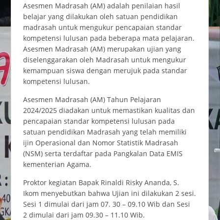
Asesmen Madrasah (AM) adalah penilaian hasil
belajar yang dilakukan oleh satuan pendidikan
madrasah untuk mengukur pencapaian standar
kompetensi lulusan pada beberapa mata pelajaran.
Asesmen Madrasah (AM) merupakan ujian yang
diselenggarakan oleh Madrasah untuk mengukur
kemampuan siswa dengan merujuk pada standar
kompetensi lulusan.
Asesmen Madrasah (AM) Tahun Pelajaran
2024/2025 diadakan untuk memastikan kualitas dan
pencapaian standar kompetensi lulusan pada
satuan pendidikan Madrasah yang telah memiliki
ijin Operasional dan Nomor Statistik Madrasah
(NSM) serta terdaftar pada Pangkalan Data EMIS
kementerian Agama.
Proktor kegiatan Bapak Rinaldi Risky Ananda, S.
Ikom menyebutkan bahwa Ujian ini dilakukan 2 sesi.
Sesi 1 dimulai dari jam 07. 30 – 09.10 Wib dan Sesi
2 dimulai dari jam 09.30 – 11.10 Wib.