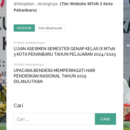
ditetapkan , terangnya.
(Tim Website MTsN 3 Kota
Pekanbaru)
Info Madrasah
KATEGORI
Artikel sebelumnya
UJIAN ASESMEN SEMESTER GENAP KELAS IX MTsN
3 KOTA PEKANBARU TAHUN PELAJARAN 2024/2025
Artikel selanjutnya
UPACARA BENDERA MEMPERINGATI HARI
PENDIDIKAN NASIONAL TAHUN 2025
DILANJUTKAN
Cari
Cari
untuk: