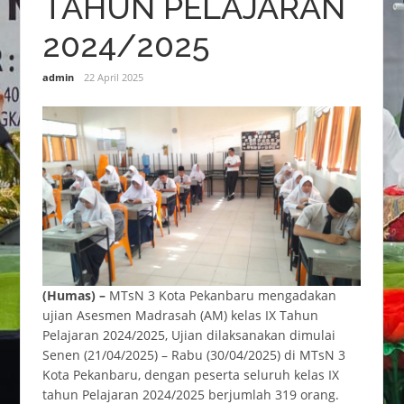
TAHUN PELAJARAN
2024/2025
admin
22 April 2025
(Humas) –
MTsN 3 Kota Pekanbaru mengadakan
ujian Asesmen Madrasah (AM) kelas IX Tahun
Pelajaran 2024/2025, Ujian dilaksanakan dimulai
Senen (21/04/2025) – Rabu (30/04/2025) di MTsN 3
Kota Pekanbaru, dengan peserta seluruh kelas IX
tahun Pelajaran 2024/2025 berjumlah 319 orang.