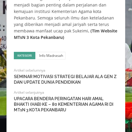
menjadi bagian penting dalam perjalanan dan
kemajuan institusi Kementerian Agama kota
Pekanbaru. Semoga seluruh ilmu dan keteladanan
yang diberikan menjadi amal jariyah serta terus
membawa manfaat ucap pak Sukeimi
. (Tim Website
MTsN 3 Kota Pekanbaru)
Info Madrasah
KATEGORI
Artikel sebelumnya
SEMINAR MOTIVASI STRATEGI BELAJAR ALA GEN Z
DAN UPDATE DUNIA PENDIDIKAN
Artikel selanjutnya
UPACARA BENDERA PERINGATAN HARI AMAL
BHAKTI (HAB) KE – 80 KEMENTERIAN AGAMA RI DI
MTsN 3 KOTA PEKANBARU