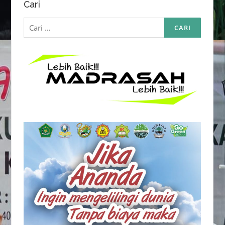
Cari
Cari
untuk: