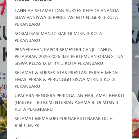
TAHNIAH SELAMAT DAN SUKSES KEPADA ANANDA
SHAVIVA SISWA BERPRESTASI MTs NEGERI 3 KOTA
PEKANBARU
SOSIALISASI MAN IC SIAK DI MTsN 3 KOTA
PEKANBARU
PENYERAHAN RAPOR SEMESTER GANJIL TAHUN
PELAJARAN 2025/2026 dan PERTEMUAN ORANG TUA
SISWA KELAS IX MTsN 3 KOTA PEKANBARU
SELAMAT & SUKSES ATAS PRESTASI PERAIH MEDALI
EMAS, PERAK & PERUNGGU SISWA MTsN 3 KOTA
PEKANBARU
UPACARA BENDERA PERINGATAN HARI AMAL BHAKTI
(HAB) KE – 80 KEMENTERIAN AGAMA RI DI MTsN 3
KOTA PEKANBARU
SELAMAT MEMASUKI PURNABAKTI BAPAK Dr. H.
Rialis, M. Pd