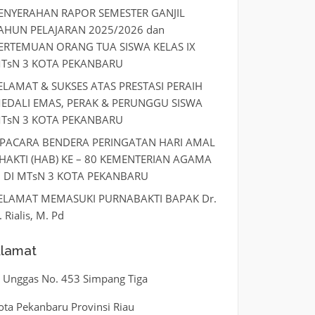
ENYERAHAN RAPOR SEMESTER GANJIL
AHUN PELAJARAN 2025/2026 dan
ERTEMUAN ORANG TUA SISWA KELAS IX
TsN 3 KOTA PEKANBARU
ELAMAT & SUKSES ATAS PRESTASI PERAIH
EDALI EMAS, PERAK & PERUNGGU SISWA
TsN 3 KOTA PEKANBARU
PACARA BENDERA PERINGATAN HARI AMAL
HAKTI (HAB) KE – 80 KEMENTERIAN AGAMA
I DI MTsN 3 KOTA PEKANBARU
ELAMAT MEMASUKI PURNABAKTI BAPAK Dr.
. Rialis, M. Pd
lamat
l. Unggas No. 453 Simpang Tiga
ota Pekanbaru Provinsi Riau