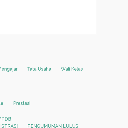
Pengajar
Tata Usaha
Wali Kelas
te
Prestasi
 PPDB
ISTRASI
PENGUMUMAN LULUS