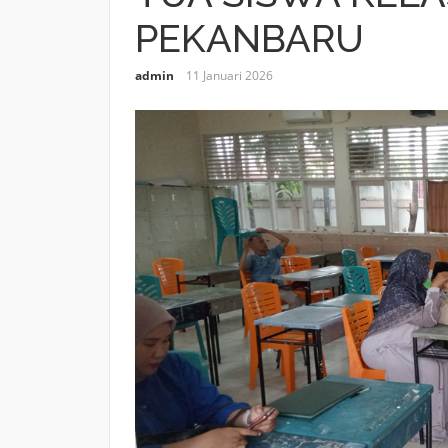
PEKANBARU
admin
11 Januari 2026