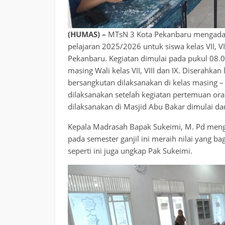
(HUMAS) –
MTsN 3 Kota Pekanbaru mengadaka
pelajaran 2025/2026 untuk siswa kelas VII, V
Pekanbaru. Kegiatan dimulai pada pukul 08.0
masing Wali kelas VII, VIII dan IX. Diserahka
bersangkutan dilaksanakan di kelas masing –
dilaksanakan setelah kegiatan pertemuan or
dilaksanakan di Masjid Abu Bakar dimulai dar
Kepala Madrasah Bapak Sukeimi, M. Pd menga
pada semester ganjil ini meraih nilai yang
seperti ini juga ungkap Pak Sukeimi.