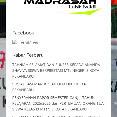
Facebook
Kabar Terbaru
TAHNIAH SELAMAT DAN SUKSES KEPADA ANANDA
SHAVIVA SISWA BERPRESTASI MTs NEGERI 3 KOTA
PEKANBARU
SOSIALISASI MAN IC SIAK DI MTsN 3 KOTA
PEKANBARU
PENYERAHAN RAPOR SEMESTER GANJIL TAHUN
PELAJARAN 2025/2026 dan PERTEMUAN ORANG TUA
SISWA KELAS IX MTsN 3 KOTA PEKANBARU
SELAMAT & SUKSES ATAS PRESTASI PERAIH MEDALI