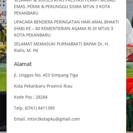
EMAS, PERAK & PERUNGGU SISWA MTsN 3 KOTA
PEKANBARU
UPACARA BENDERA PERINGATAN HARI AMAL BHAKTI
(HAB) KE – 80 KEMENTERIAN AGAMA RI DI MTsN 3
KOTA PEKANBARU
SELAMAT MEMASUKI PURNABAKTI BAPAK Dr. H.
Rialis, M. Pd
Alamat
Jl. Unggas No. 453 Simpang Tiga
Kota Pekanbaru Provinsi Riau
Kode Pos : 28284
Telp. (0761) 8411389
Email. mtsn3kotapku@gmail.com