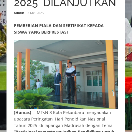
2025 DILANJUTKAN
admin
3 Mei 2025
PEMBERIAN PIALA DAN SERTIFIKAT KEPADA
SISWA YANG BERPRESTASI
(Humas)
– MTsN 3 Kota Pekanbaru mengadakan
upacara Peringatan Hari Pendidikan Nasional
Tahun 2025 di lapangan Madrasah dengan Tema
“Partisipasi semesta wujudkan Pendidikan untuk