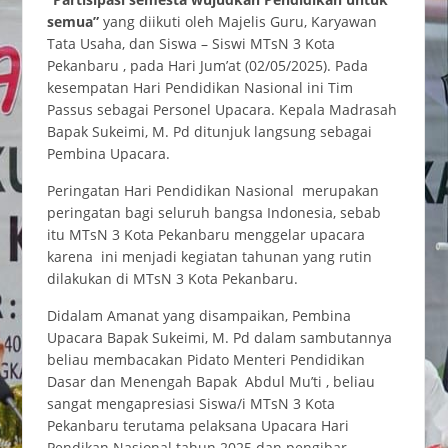
semua”
yang diikuti oleh Majelis Guru, Karyawan
Tata Usaha, dan Siswa – Siswi MTsN 3 Kota
Pekanbaru , pada Hari Jum’at (02/05/2025). Pada
kesempatan Hari Pendidikan Nasional ini Tim
Passus sebagai Personel Upacara. Kepala Madrasah
Bapak Sukeimi, M. Pd ditunjuk langsung sebagai
Pembina Upacara.
Peringatan Hari Pendidikan Nasional merupakan
peringatan bagi seluruh bangsa Indonesia, sebab
itu MTsN 3 Kota Pekanbaru menggelar upacara
karena ini menjadi kegiatan tahunan yang rutin
dilakukan di MTsN 3 Kota Pekanbaru.
Didalam Amanat yang disampaikan, Pembina
Upacara Bapak Sukeimi, M. Pd dalam sambutannya
beliau membacakan Pidato Menteri Pendidikan
Dasar dan Menengah Bapak Abdul Mu’ti , beliau
sangat mengapresiasi Siswa/i MTsN 3 Kota
Pekanbaru terutama pelaksana Upacara Hari
Pendikan Nasional tahun 2025 dan pengibar