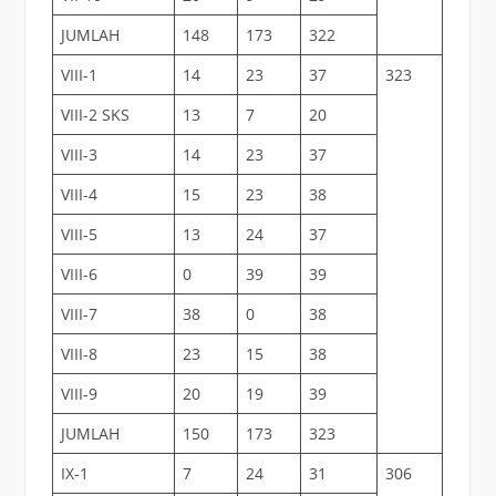
JUMLAH
148
173
322
VIII-1
14
23
37
323
VIII-2 SKS
13
7
20
VIII-3
14
23
37
VIII-4
15
23
38
VIII-5
13
24
37
VIII-6
0
39
39
VIII-7
38
0
38
VIII-8
23
15
38
VIII-9
20
19
39
JUMLAH
150
173
323
IX-1
7
24
31
306