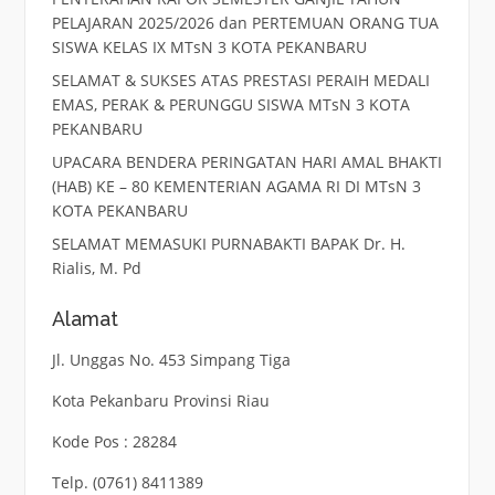
PELAJARAN 2025/2026 dan PERTEMUAN ORANG TUA
SISWA KELAS IX MTsN 3 KOTA PEKANBARU
SELAMAT & SUKSES ATAS PRESTASI PERAIH MEDALI
EMAS, PERAK & PERUNGGU SISWA MTsN 3 KOTA
PEKANBARU
UPACARA BENDERA PERINGATAN HARI AMAL BHAKTI
(HAB) KE – 80 KEMENTERIAN AGAMA RI DI MTsN 3
KOTA PEKANBARU
SELAMAT MEMASUKI PURNABAKTI BAPAK Dr. H.
Rialis, M. Pd
Alamat
Jl. Unggas No. 453 Simpang Tiga
Kota Pekanbaru Provinsi Riau
Kode Pos : 28284
Telp. (0761) 8411389