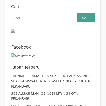
Cari
Cari
untuk:
Facebook
Kabar Terbaru
TAHNIAH SELAMAT DAN SUKSES KEPADA ANANDA
SHAVIVA SISWA BERPRESTASI MTs NEGERI 3 KOTA
PEKANBARU
SOSIALISASI MAN IC SIAK DI MTsN 3 KOTA
PEKANBARU
PENYERAHAN RAPOR SEMESTER GANJIL TAHUN