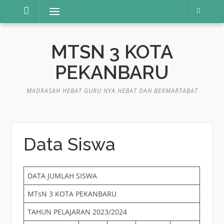
Lompat
Menu
ke
konten
MTSN 3 KOTA
PEKANBARU
MADRASAH HEBAT GURU NYA HEBAT DAN BERMARTABAT
Data Siswa
DATA JUMLAH SISWA
MTsN 3 KOTA PEKANBARU
TAHUN PELAJARAN 2023/2024