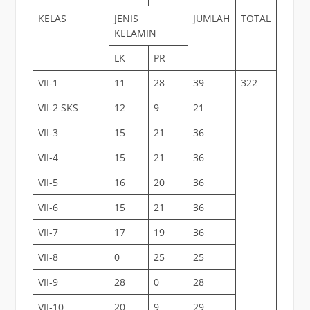
KELAS
JENIS
JUMLAH
TOTAL
KELAMIN
LK
PR
VII-1
11
28
39
322
VII-2 SKS
12
9
21
VII-3
15
21
36
VII-4
15
21
36
VII-5
16
20
36
VII-6
15
21
36
VII-7
17
19
36
VII-8
0
25
25
VII-9
28
0
28
VII-10
20
9
29