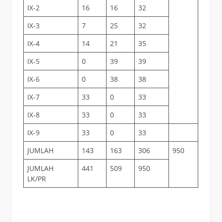
IX-2
16
16
32
IX-3
7
25
32
IX-4
14
21
35
IX-5
0
39
39
IX-6
0
38
38
IX-7
33
0
33
IX-8
33
0
33
IX-9
33
0
33
JUMLAH
143
163
306
950
JUMLAH
441
509
950
LK/PR