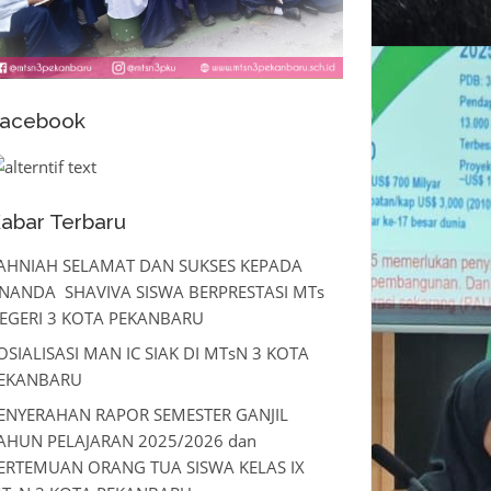
acebook
abar Terbaru
AHNIAH SELAMAT DAN SUKSES KEPADA
NANDA SHAVIVA SISWA BERPRESTASI MTs
EGERI 3 KOTA PEKANBARU
OSIALISASI MAN IC SIAK DI MTsN 3 KOTA
EKANBARU
ENYERAHAN RAPOR SEMESTER GANJIL
AHUN PELAJARAN 2025/2026 dan
ERTEMUAN ORANG TUA SISWA KELAS IX