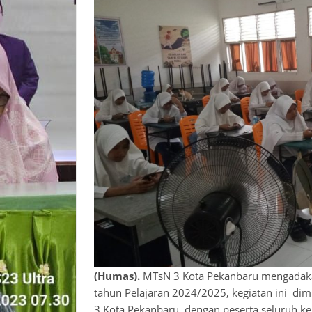
(Humas).
MTsN 3 Kota Pekanbaru mengadaka
tahun Pelajaran 2024/2025, kegiatan ini di
3 Kota Pekanbaru, dengan peserta seluruh ke