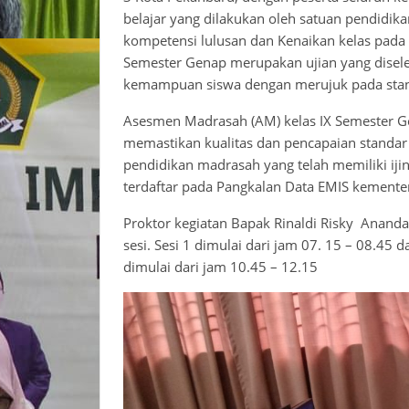
belajar yang dilakukan oleh satuan pendidi
kompetensi lulusan dan Kenaikan kelas pad
Semester Genap merupakan ujian yang dise
kemampuan siswa dengan merujuk pada stand
Asesmen Madrasah (AM) kelas IX Semester G
memastikan kualitas dan pencapaian standar
pendidikan madrasah yang telah memiliki iji
terdaftar pada Pangkalan Data EMIS kemente
Proktor kegiatan Bapak Rinaldi Risky Ananda
sesi. Sesi 1 dimulai dari jam 07. 15 – 08.45 
dimulai dari jam 10.45 – 12.15