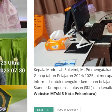
Kepala Madrasah Sukeimi, M. Pd mengatakan
Genap tahun Pelajaran 2024/2025 ini merup
informasi untuk mengukur kemajuan belajar d
Standar Kompetensi Lulusan (SKL) dan kenaika
Website MTsN 3 Kota Pekanbaru)
Info Madrasah
KATEGORI