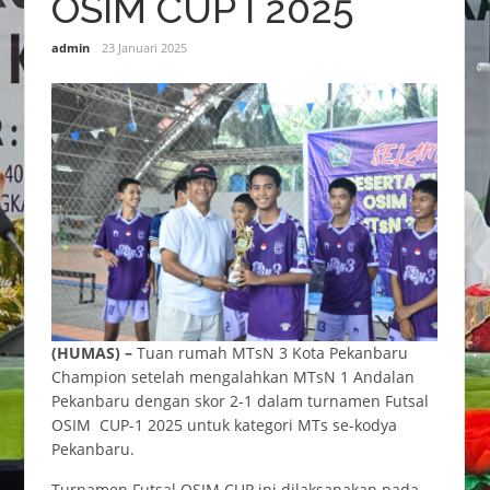
OSIM CUP I 2025
admin
23 Januari 2025
(HUMAS) –
Tuan rumah MTsN 3 Kota Pekanbaru
Champion setelah mengalahkan MTsN 1 Andalan
Pekanbaru dengan skor 2-1 dalam turnamen Futsal
OSIM CUP-1 2025 untuk kategori MTs se-kodya
Pekanbaru.
Turnamen Futsal OSIM CUP ini dilaksanakan pada