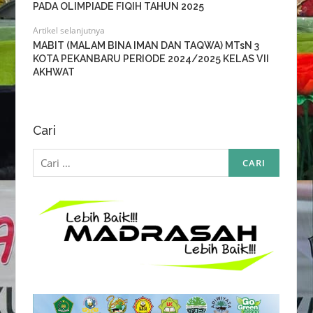
PADA OLIMPIADE FIQIH TAHUN 2025
Artikel selanjutnya
MABIT (MALAM BINA IMAN DAN TAQWA) MTsN 3
KOTA PEKANBARU PERIODE 2024/2025 KELAS VII
AKHWAT
Cari
Cari
untuk: