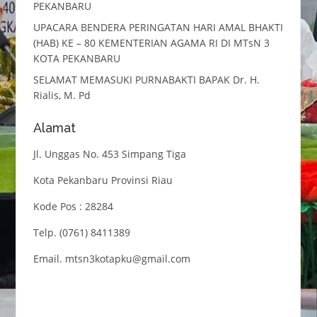
PEKANBARU
UPACARA BENDERA PERINGATAN HARI AMAL BHAKTI
(HAB) KE – 80 KEMENTERIAN AGAMA RI DI MTsN 3
KOTA PEKANBARU
SELAMAT MEMASUKI PURNABAKTI BAPAK Dr. H.
Rialis, M. Pd
Alamat
Jl. Unggas No. 453 Simpang Tiga
Kota Pekanbaru Provinsi Riau
Kode Pos : 28284
Telp. (0761) 8411389
Email. mtsn3kotapku@gmail.com