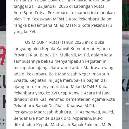
tanggal 21 – 22 Januari 2025 di Lapangan Futsal
Aero Sport Futsal Pekanbaru, turnamen ini diadakan
oleh Tim Kesiswaan MTsN 3 Kota Pekanbaru dalam
rangka bersempena Milad MTsN 3 Kota Pekanbaru
yang ke XVI.
OSIM CUP-1 Futsal tahun 2025 ini dibuka
langsung oleh Kepala Kanwil Kementerian Agama
Provinsi Riau Bapak Dr. Muliardi, M. Pd, dalam kata
sambutannya beliau menyampaikan kegiatan ini
merupakan ajang silaturahmi antar Madrasah yang
ada di Pekanbaru Baik Madrasah Negeri maupun
Swasta. Kegiatan ini juga merupakan bagian dari
ajang untuk menyemarakkan Milad MTsN 3 Kota
Pekanbaru yang ke XVI ucap Kanwil. Acara ini juga
dihadiri oleh Kasi Penmad Kementerian Agama Kota
Pekanbaru Bapak Dr. Rialis Khamsa, M.Pd,
Pengawas Madrasah Ibuk Dra. Hj. Azmarwati, M. Pd,
Bendahara Komite Bapak Drs. Asparaini, M.Pd
diikuti oleh Kepala Madrasah Bapak Sukeimi, M. Pd,