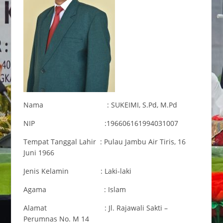
Nama : SUKEIMI, S.Pd, M.Pd
NIP :196606161994031007
Tempat Tanggal Lahir : Pulau Jambu Air Tiris, 16
Juni 1966
Jenis Kelamin : Laki-laki
Agama : Islam
Alamat :
Jl. Rajawali Sakti –
Perumnas No. M 14