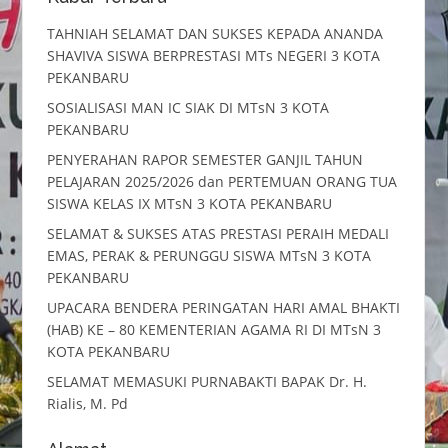
TAHNIAH SELAMAT DAN SUKSES KEPADA ANANDA
SHAVIVA SISWA BERPRESTASI MTs NEGERI 3 KOTA
PEKANBARU
SOSIALISASI MAN IC SIAK DI MTsN 3 KOTA
PEKANBARU
PENYERAHAN RAPOR SEMESTER GANJIL TAHUN
PELAJARAN 2025/2026 dan PERTEMUAN ORANG TUA
SISWA KELAS IX MTsN 3 KOTA PEKANBARU
SELAMAT & SUKSES ATAS PRESTASI PERAIH MEDALI
EMAS, PERAK & PERUNGGU SISWA MTsN 3 KOTA
PEKANBARU
UPACARA BENDERA PERINGATAN HARI AMAL BHAKTI
(HAB) KE – 80 KEMENTERIAN AGAMA RI DI MTsN 3
KOTA PEKANBARU
SELAMAT MEMASUKI PURNABAKTI BAPAK Dr. H.
Rialis, M. Pd