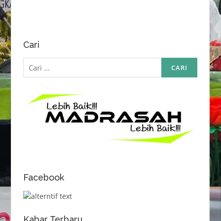
Cari
Cari
untuk:
Facebook
Kabar Terbaru