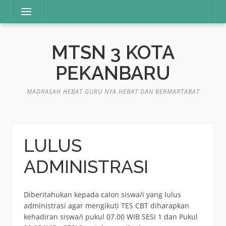
Lompat
Menu
ke
konten
MTSN 3 KOTA
PEKANBARU
MADRASAH HEBAT GURU NYA HEBAT DAN BERMARTABAT
LULUS
ADMINISTRASI
Diberitahukan kepada calon siswa/i yang lulus
administrasi agar mengikuti TES CBT diharapkan
kehadiran siswa/i pukul 07.00 WIB SESI 1 dan Pukul