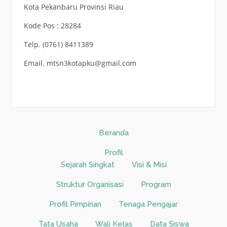
Kota Pekanbaru Provinsi Riau
Kode Pos : 28284
Telp. (0761) 8411389
Email. mtsn3kotapku@gmail.com
Beranda
Profil
Sejarah Singkat
Visi & Misi
Struktur Organisasi
Program
Profil Pimpinan
Tenaga Pengajar
Tata Usaha
Wali Kelas
Data Siswa