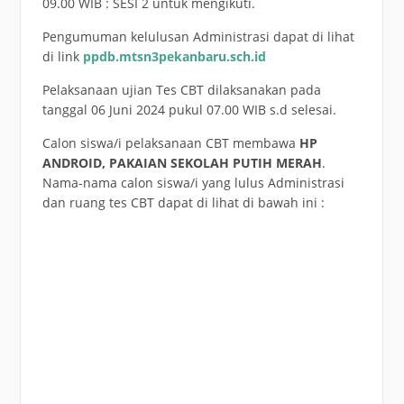
09.00 WIB : SESI 2 untuk mengikuti.
Pengumuman kelulusan Administrasi dapat di lihat
di link
ppdb.mtsn3pekanbaru.sch.id
Pelaksanaan ujian Tes CBT dilaksanakan pada
tanggal 06 Juni 2024 pukul 07.00 WIB s.d selesai.
Calon siswa/i pelaksanaan CBT membawa
HP
ANDROID, PAKAIAN SEKOLAH PUTIH MERAH
.
Nama-nama calon siswa/i yang lulus Administrasi
dan ruang tes CBT dapat di lihat di bawah ini :