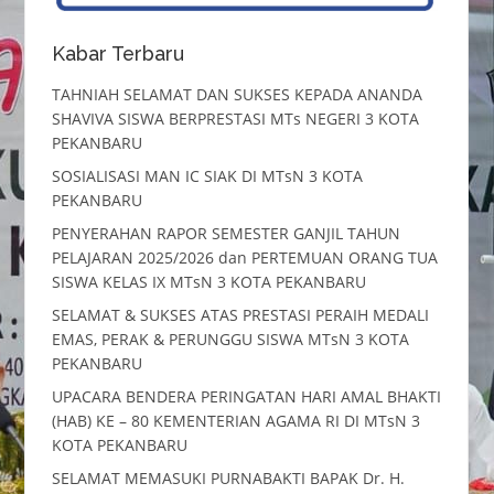
Kabar Terbaru
TAHNIAH SELAMAT DAN SUKSES KEPADA ANANDA
SHAVIVA SISWA BERPRESTASI MTs NEGERI 3 KOTA
PEKANBARU
SOSIALISASI MAN IC SIAK DI MTsN 3 KOTA
PEKANBARU
PENYERAHAN RAPOR SEMESTER GANJIL TAHUN
PELAJARAN 2025/2026 dan PERTEMUAN ORANG TUA
SISWA KELAS IX MTsN 3 KOTA PEKANBARU
SELAMAT & SUKSES ATAS PRESTASI PERAIH MEDALI
EMAS, PERAK & PERUNGGU SISWA MTsN 3 KOTA
PEKANBARU
UPACARA BENDERA PERINGATAN HARI AMAL BHAKTI
(HAB) KE – 80 KEMENTERIAN AGAMA RI DI MTsN 3
KOTA PEKANBARU
SELAMAT MEMASUKI PURNABAKTI BAPAK Dr. H.