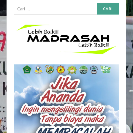
Cari
untuk: