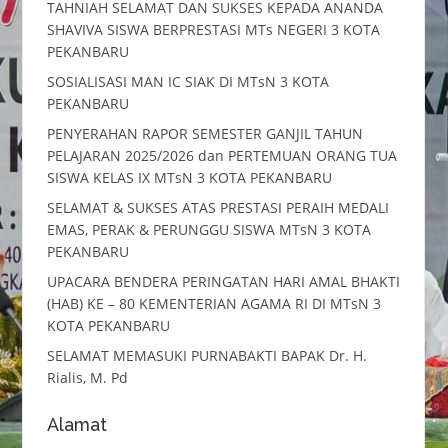
TAHNIAH SELAMAT DAN SUKSES KEPADA ANANDA
SHAVIVA SISWA BERPRESTASI MTs NEGERI 3 KOTA
PEKANBARU
SOSIALISASI MAN IC SIAK DI MTsN 3 KOTA
PEKANBARU
PENYERAHAN RAPOR SEMESTER GANJIL TAHUN
PELAJARAN 2025/2026 dan PERTEMUAN ORANG TUA
SISWA KELAS IX MTsN 3 KOTA PEKANBARU
SELAMAT & SUKSES ATAS PRESTASI PERAIH MEDALI
EMAS, PERAK & PERUNGGU SISWA MTsN 3 KOTA
PEKANBARU
UPACARA BENDERA PERINGATAN HARI AMAL BHAKTI
(HAB) KE – 80 KEMENTERIAN AGAMA RI DI MTsN 3
KOTA PEKANBARU
SELAMAT MEMASUKI PURNABAKTI BAPAK Dr. H.
Rialis, M. Pd
Alamat