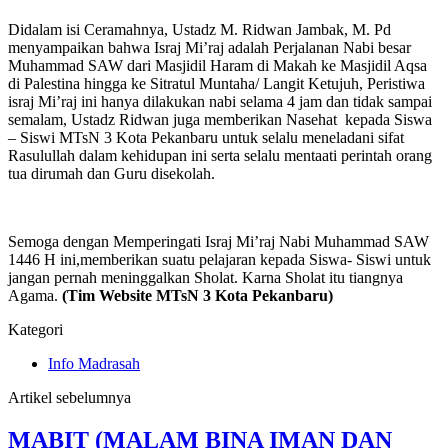
Didalam isi Ceramahnya, Ustadz M. Ridwan Jambak, M. Pd
menyampaikan bahwa Israj Mi’raj adalah Perjalanan Nabi besar
Muhammad SAW dari Masjidil Haram di Makah ke Masjidil Aqsa
di Palestina hingga ke Sitratul Muntaha/ Langit Ketujuh, Peristiwa
israj Mi’raj ini hanya dilakukan nabi selama 4 jam dan tidak sampai
semalam, Ustadz Ridwan juga memberikan Nasehat kepada Siswa
– Siswi MTsN 3 Kota Pekanbaru untuk selalu meneladani sifat
Rasulullah dalam kehidupan ini serta selalu mentaati perintah orang
tua dirumah dan Guru disekolah.
Semoga dengan Memperingati Israj Mi’raj Nabi Muhammad SAW
1446 H ini,memberikan suatu pelajaran kepada Siswa- Siswi untuk
jangan pernah meninggalkan Sholat. Karna Sholat itu tiangnya
Agama.
(Tim Website MTsN 3 Kota Pekanbaru)
Kategori
Info Madrasah
Artikel sebelumnya
MABIT (MALAM BINA IMAN DAN