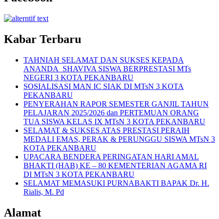
Kabar Terbaru
TAHNIAH SELAMAT DAN SUKSES KEPADA
ANANDA SHAVIVA SISWA BERPRESTASI MTs
NEGERI 3 KOTA PEKANBARU
SOSIALISASI MAN IC SIAK DI MTsN 3 KOTA
PEKANBARU
PENYERAHAN RAPOR SEMESTER GANJIL TAHUN
PELAJARAN 2025/2026 dan PERTEMUAN ORANG
TUA SISWA KELAS IX MTsN 3 KOTA PEKANBARU
SELAMAT & SUKSES ATAS PRESTASI PERAIH
MEDALI EMAS, PERAK & PERUNGGU SISWA MTsN 3
KOTA PEKANBARU
UPACARA BENDERA PERINGATAN HARI AMAL
BHAKTI (HAB) KE – 80 KEMENTERIAN AGAMA RI
DI MTsN 3 KOTA PEKANBARU
SELAMAT MEMASUKI PURNABAKTI BAPAK Dr. H.
Rialis, M. Pd
Alamat