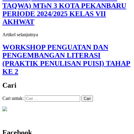
TAQWA) MTsN 3 KOTA PEKANBARU
PERIODE 2024/2025 KELAS VII
AKHWAT
Artikel selanjutnya
WORKSHOP PENGUATAN DAN
PENGEMBANGAN LITERASI
(PRAKTIK PENULISAN PUISI) TAHAP
KE 2
Cari
Cari untuk:
Facebook