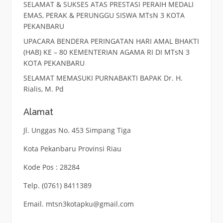
SELAMAT & SUKSES ATAS PRESTASI PERAIH MEDALI
EMAS, PERAK & PERUNGGU SISWA MTsN 3 KOTA
PEKANBARU
UPACARA BENDERA PERINGATAN HARI AMAL BHAKTI
(HAB) KE – 80 KEMENTERIAN AGAMA RI DI MTsN 3
KOTA PEKANBARU
SELAMAT MEMASUKI PURNABAKTI BAPAK Dr. H.
Rialis, M. Pd
Alamat
Jl. Unggas No. 453 Simpang Tiga
Kota Pekanbaru Provinsi Riau
Kode Pos : 28284
Telp. (0761) 8411389
Email. mtsn3kotapku@gmail.com