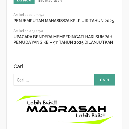
Info Madrasah
KATEGORI
Artikel sebelumnya
PENJEMPUTAN MAHASISWA KPLP UIR TAHUN 2025
Artikel selanjutnya
UPACARA BENDERA MEMPERINGATI HARI SUMPAH
PEMUDA YANG KE – 97 TAHUN 2025 DILANJUTKAN
Cari
Cari
untuk: