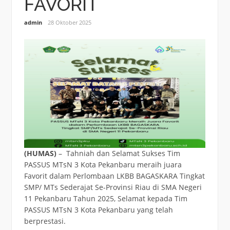
FAVORIT
admin
28 Oktober 2025
(HUMAS)
– Tahniah dan Selamat Sukses Tim
PASSUS MTsN 3 Kota Pekanbaru meraih juara
Favorit dalam Perlombaan LKBB BAGASKARA Tingkat
SMP/ MTs Sederajat Se-Provinsi Riau di SMA Negeri
11 Pekanbaru Tahun 2025, Selamat kepada Tim
PASSUS MTsN 3 Kota Pekanbaru yang telah
berprestasi.