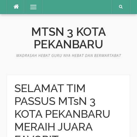
Lompat
Menu
ke
konten
MTSN 3 KOTA
PEKANBARU
MADRASAH HEBAT GURU NYA HEBAT DAN BERMARTABAT
SELAMAT TIM
PASSUS MTsN 3
KOTA PEKANBARU
MERAIH JUARA