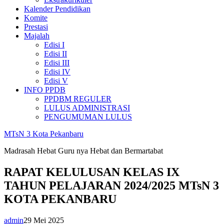
Kalender Pendidikan
Komite
Prestasi
Majalah
Edisi I
Edisi II
Edisi III
Edisi IV
Edisi V
INFO PPDB
PPDBM REGULER
LULUS ADMINISTRASI
PENGUMUMAN LULUS
MTsN 3 Kota Pekanbaru
Madrasah Hebat Guru nya Hebat dan Bermartabat
RAPAT KELULUSAN KELAS IX
TAHUN PELAJARAN 2024/2025 MTsN 3
KOTA PEKANBARU
admin
29 Mei 2025