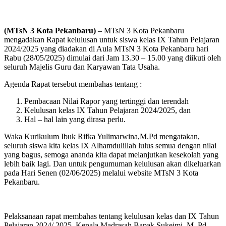
(MTsN 3 Kota Pekanbaru)
– MTsN 3 Kota Pekanbaru
mengadakan Rapat kelulusan untuk siswa kelas IX Tahun Pelajaran
2024/2025 yang diadakan di Aula MTsN 3 Kota Pekanbaru hari
Rabu (28/05/2025) dimulai dari Jam 13.30 – 15.00 yang diikuti oleh
seluruh Majelis Guru dan Karyawan Tata Usaha.
Agenda Rapat tersebut membahas tentang :
Pembacaan Nilai Rapor yang tertinggi dan terendah
Kelulusan kelas IX Tahun Pelajaran 2024/2025, dan
Hal – hal lain yang dirasa perlu.
Waka Kurikulum Ibuk Rifka Yulimarwina,M.Pd mengatakan,
seluruh siswa kita kelas IX Alhamdulillah lulus semua dengan nilai
yang bagus, semoga ananda kita dapat melanjutkan kesekolah yang
lebih baik lagi. Dan untuk pengumuman kelulusan akan dikeluarkan
pada Hari Senen (02/06/2025) melalui website MTsN 3 Kota
Pekanbaru.
Pelaksanaan rapat membahas tentang kelulusan kelas dan IX Tahun
Pelajaran 2024/ 2025. Kepala Madrasah Bapak Sukeimi, M. Pd