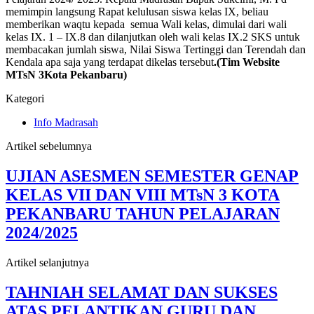
memimpin langsung Rapat kelulusan siswa kelas IX, beliau
memberikan waqtu kepada semua Wali kelas, dimulai dari wali
kelas IX. 1 – IX.8 dan dilanjutkan oleh wali kelas IX.2 SKS untuk
membacakan jumlah siswa, Nilai Siswa Tertinggi dan Terendah dan
Kendala apa saja yang terdapat dikelas tersebut
.(Tim
Website
MTsN 3Kota Pekanbaru
)
Kategori
Info Madrasah
Artikel sebelumnya
UJIAN ASESMEN SEMESTER GENAP
KELAS VII DAN VIII MTsN 3 KOTA
PEKANBARU TAHUN PELAJARAN
2024/2025
Artikel selanjutnya
TAHNIAH SELAMAT DAN SUKSES
ATAS PELANTIKAN GURU DAN