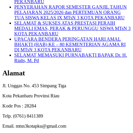
PEKANBARU
PENYERAHAN RAPOR SEMESTER GANJIL TAHUN
PELAJARAN 2025/2026 dan PERTEMUAN ORANG
TUA SISWA KELAS IX MTsN 3 KOTA PEKANBARU
SELAMAT & SUKSES ATAS PRESTASI PERAIH
MEDALI EMAS, PERAK & PERUNGGU SISWA MTsN 3
KOTA PEKANBARU
UPACARA BENDERA PERINGATAN HARI AMAL
BHAKTI (HAB) KE – 80 KEMENTERIAN AGAMA RI
DI MTsN 3 KOTA PEKANBARU
SELAMAT MEMASUKI PURNABAKTI BAPAK Dr. H.
Rialis, M. Pd
Alamat
Jl. Unggas No. 453 Simpang Tiga
Kota Pekanbaru Provinsi Riau
Kode Pos : 28284
Telp. (0761) 8411389
Email. mtsn3kotapku@gmail.com