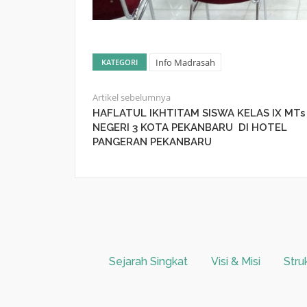
Info Madrasah
KATEGORI
Artikel sebelumnya
HAFLATUL IKHTITAM SISWA KELAS IX MTs
NEGERI 3 KOTA PEKANBARU DI HOTEL
PANGERAN PEKANBARU
Sejarah Singkat
Visi & Misi
Stru