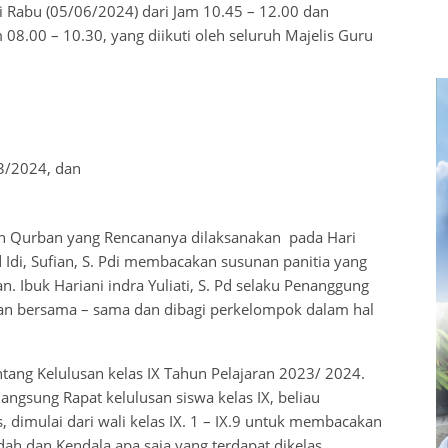
i Rabu (05/06/2024) dari Jam 10.45 – 12.00 dan
 08.00 – 10.30, yang diikuti oleh seluruh Majelis Guru
23/2024, dan
n Qurban yang Rencananya dilaksanakan pada Hari
Idi, Sufian, S. Pdi membacakan susunan panitia yang
 Ibuk Hariani indra Yuliati, S. Pd selaku Penanggung
an bersama – sama dan dibagi perkelompok dalam hal
ang Kelulusan kelas IX Tahun Pelajaran 2023/ 2024.
gsung Rapat kelulusan siswa kelas IX, beliau
dimulai dari wali kelas IX. 1 – IX.9 untuk membacakan
ndah dan Kendala apa saja yang terdapat dikelas