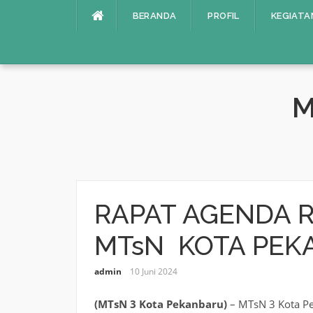
Lompat
BERANDA
PROFIL
KEGIATA
ke
konten
M
RAPAT AGENDA R
MTsN KOTA PEK
admin
10 Juni 2024
(MTsN 3 Kota Pekanbaru)
– MTsN 3 Kota Pe