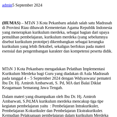
admin
5 September 2024
(HUMAS)
– MTsN 3 Kota Pekanbaru adalah salah satu Madrasah
di Provinsi Riau dibawah Kementerian Agama Republik Indonesia
yang menerapkan kurikulum merdeka, sebagai bagian dari upaya
pemulihan pembelajaran, kurikulum merdeka (yang sebelumnya
disebut kurikulum prototipe) dikembangkan sebagai kerangka
kurikulum yang lebih fleksibel, sekaligus berfokus pada materi
esensial dan pengembangan karakter dan kompetensi peserta didik.
MTsN 3 Kota Pekanbaru mengadakan Pelatihan Implementasi
Kurikulum Merdeka bagi Guru yang diadakan di Aula Madrasah
pada tanggal 4 – 5 September 2024 dengan Widyaswara/ pemateri
Ibu Dr. Hj. Amiroh Ambarwati, S. Pd, MA dari Balai Diklat
Keagamaan Semarang Jawa Tengah.
Dalam materi yang disampaikan oleh Ibu Dr. Hj. Amiroh
Ambarwati, S.Pd,MA kurikulum merdeka mencakup tiga tipe
kegiatan pembelajaran yaitu : Pembelajaran Intrakurikuler,
Pembelajaran Kokurikuler dan Pembelajaran Ekstrakurikuler.
Kemudian Pelaksanaan pembelajaran dalam kurikulum Merdeka