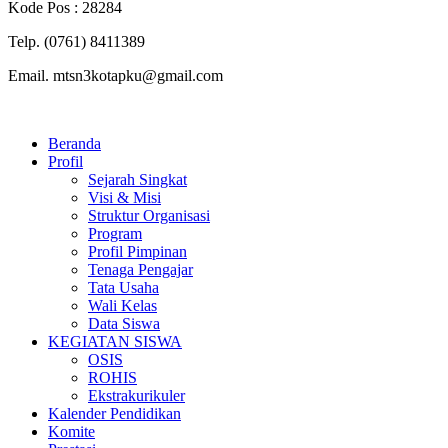
Kode Pos : 28284
Telp. (0761) 8411389
Email. mtsn3kotapku@gmail.com
Beranda
Profil
Sejarah Singkat
Visi & Misi
Struktur Organisasi
Program
Profil Pimpinan
Tenaga Pengajar
Tata Usaha
Wali Kelas
Data Siswa
KEGIATAN SISWA
OSIS
ROHIS
Ekstrakurikuler
Kalender Pendidikan
Komite