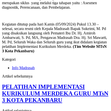
merupakan siklus yang melalui tiga tahapan yaitu : Asesmen
diagnostik, Perencanaan, dan Pembelajaran.
Kegiatan ditutup pada hari Kamis (05/09/2024) Pukul 13.30 –
selesai, secara resmi oleh Kepala Madrasah Bapak Sukeimi, M. Pd
yang disaksikan langsung oleh Pemateri Ibu Dr. Hj. Amiroh
Ambarwati, S. Pd, MA, Pengawas Madrasah Dra. Hj. Sri Mawarti,
M. Pd, Seluruh Waka dan Seluruh guru yang ikut didalam kegiatan
pelatihan Implementasi Kurikulum Merdeka.
(Tim Website MTsN
3 Kota Pekanbaru)
Kategori
Info Madrasah
Artikel sebelumnya
PELATIHAN IMPLEMENTASI
KURIKULUM MERDEKA GURU MTsN
3 KOTA PEKANBARU
Artikel selanjutnya