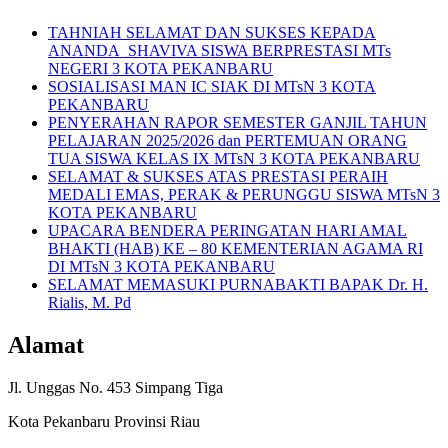
TAHNIAH SELAMAT DAN SUKSES KEPADA
ANANDA SHAVIVA SISWA BERPRESTASI MTs
NEGERI 3 KOTA PEKANBARU
SOSIALISASI MAN IC SIAK DI MTsN 3 KOTA
PEKANBARU
PENYERAHAN RAPOR SEMESTER GANJIL TAHUN
PELAJARAN 2025/2026 dan PERTEMUAN ORANG
TUA SISWA KELAS IX MTsN 3 KOTA PEKANBARU
SELAMAT & SUKSES ATAS PRESTASI PERAIH
MEDALI EMAS, PERAK & PERUNGGU SISWA MTsN 3
KOTA PEKANBARU
UPACARA BENDERA PERINGATAN HARI AMAL
BHAKTI (HAB) KE – 80 KEMENTERIAN AGAMA RI
DI MTsN 3 KOTA PEKANBARU
SELAMAT MEMASUKI PURNABAKTI BAPAK Dr. H.
Rialis, M. Pd
Alamat
Jl. Unggas No. 453 Simpang Tiga
Kota Pekanbaru Provinsi Riau