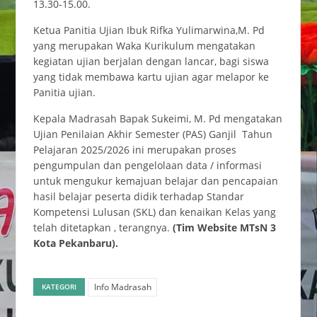
13.30-15.00.
Ketua Panitia Ujian Ibuk Rifka Yulimarwina,M. Pd
yang merupakan Waka Kurikulum mengatakan
kegiatan ujian berjalan dengan lancar, bagi siswa
yang tidak membawa kartu ujian agar melapor ke
Panitia ujian.
Kepala Madrasah Bapak Sukeimi, M. Pd mengatakan
Ujian Penilaian Akhir Semester (PAS) Ganjil Tahun
Pelajaran 2025/2026 ini merupakan proses
pengumpulan dan pengelolaan data / informasi
untuk mengukur kemajuan belajar dan pencapaian
hasil belajar peserta didik terhadap Standar
Kompetensi Lulusan (SKL) dan kenaikan Kelas yang
telah ditetapkan , terangnya.
(Tim Website MTsN 3
Kota Pekanbaru).
Info Madrasah
KATEGORI