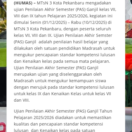
(H
UMAS
) –
MTsN 3 Kota Pekanbaru mengadakan
ujian Penilaian Akhir Semester (PAS) Ganjil kelas VII,
VIII dan IX tahun Pelajaran 2025/2026, kegiatan ini
dimulai Senin (01/12/2025) – Rabu (10/12/2025) di
MTsN 3 Kota Pekanbaru, dengan peserta seluruh
kelas VII, VIII dan IX. Ujian Penilaian Akhir Semster
(PAS) Ganjil adalah penilaian hasil belajar yang
dilakukan oleh satuan pendidikan Madrasah untuk
mengukur pencapaian standar kompetensi lulusan
dan Kenaikan kelas pada semua mata pelajaran.
Ujian Penilaian Akhir Semester (PAS) Ganjil
merupakan ujian yang diselenggarakan oleh
Madrasah untuk mengukur kemampuan siswa
dengan merujuk pada standar kompetensi lulusan
untuk kelas IX dan Kenaikan Kelas untuk kelas VII
dan VIII.
Ujian Penilaian Akhir Semester (PAS) Ganjil Tahun
Pelajaran 2025/2026 diadakan untuk memastikan
kualitas dan pencapaian standar kompetensi
lulusan dan Kenaikan kelas pada satuan