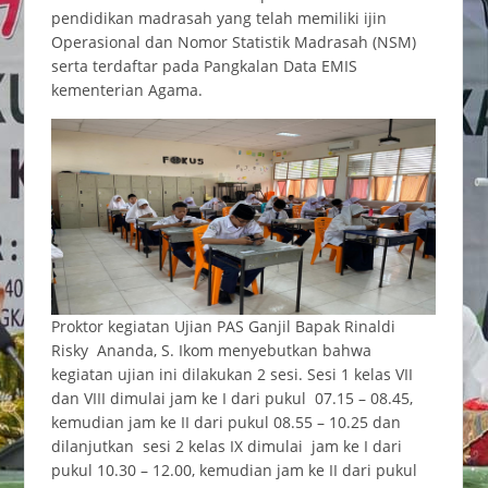
pendidikan madrasah yang telah memiliki ijin
Operasional dan Nomor Statistik Madrasah (NSM)
serta terdaftar pada Pangkalan Data EMIS
kementerian Agama.
Proktor kegiatan Ujian PAS Ganjil Bapak Rinaldi
Risky Ananda, S. Ikom menyebutkan bahwa
kegiatan ujian ini dilakukan 2 sesi. Sesi 1 kelas VII
dan VIII dimulai jam ke I dari pukul 07.15 – 08.45,
kemudian jam ke II dari pukul 08.55 – 10.25 dan
dilanjutkan sesi 2 kelas IX dimulai jam ke I dari
pukul 10.30 – 12.00, kemudian jam ke II dari pukul