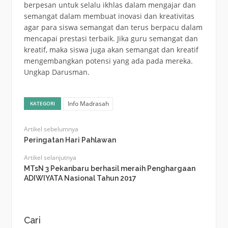
berpesan untuk selalu ikhlas dalam mengajar dan
semangat dalam membuat inovasi dan kreativitas
agar para siswa semangat dan terus berpacu dalam
mencapai prestasi terbaik. Jika guru semangat dan
kreatif, maka siswa juga akan semangat dan kreatif
mengembangkan potensi yang ada pada mereka.
Ungkap Darusman.
Info Madrasah
KATEGORI
Artikel sebelumnya
Peringatan Hari Pahlawan
Artikel selanjutnya
MTsN 3 Pekanbaru berhasil meraih Penghargaan
ADIWIYATA Nasional Tahun 2017
Cari