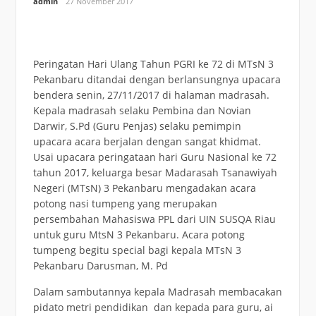
admin
27 November 2017
Peringatan Hari Ulang Tahun PGRI ke 72 di MTsN 3
Pekanbaru ditandai dengan berlansungnya upacara
bendera senin, 27/11/2017 di halaman madrasah.
Kepala madrasah selaku Pembina dan Novian
Darwir, S.Pd (Guru Penjas) selaku pemimpin
upacara acara berjalan dengan sangat khidmat.
Usai upacara peringataan hari Guru Nasional ke 72
tahun 2017, keluarga besar Madarasah Tsanawiyah
Negeri (MTsN) 3 Pekanbaru mengadakan acara
potong nasi tumpeng yang merupakan
persembahan Mahasiswa PPL dari UIN SUSQA Riau
untuk guru MtsN 3 Pekanbaru. Acara potong
tumpeng begitu special bagi kepala MTsN 3
Pekanbaru Darusman, M. Pd
Dalam sambutannya kepala Madrasah membacakan
pidato metri pendidikan dan kepada para guru, ai