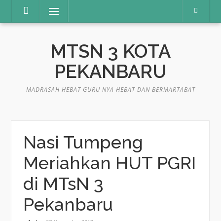
Lompat
Menu
ke
konten
MTSN 3 KOTA
PEKANBARU
MADRASAH HEBAT GURU NYA HEBAT DAN BERMARTABAT
Nasi Tumpeng
Meriahkan HUT PGRI
di MTsN 3
Pekanbaru