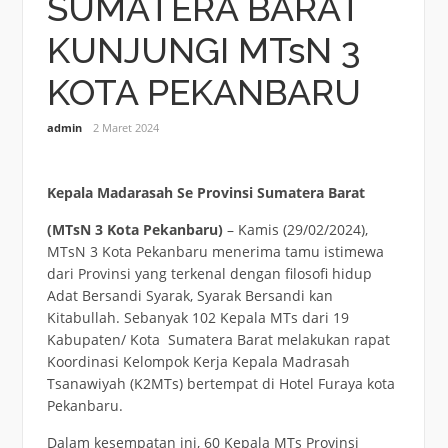
SUMATERA BARAT
KUNJUNGI MTsN 3
KOTA PEKANBARU
admin
2 Maret 2024
Kepala Madarasah Se Provinsi Sumatera Barat
(MTsN 3 Kota Pekanbaru)
– Kamis (29/02/2024),
MTsN 3 Kota Pekanbaru menerima tamu istimewa
dari Provinsi yang terkenal dengan filosofi hidup
Adat Bersandi Syarak, Syarak Bersandi kan
Kitabullah. Sebanyak 102 Kepala MTs dari 19
Kabupaten/ Kota Sumatera Barat melakukan rapat
Koordinasi Kelompok Kerja Kepala Madrasah
Tsanawiyah (K2MTs) bertempat di Hotel Furaya kota
Pekanbaru.
Dalam kesempatan ini, 60 Kepala MTs Provinsi