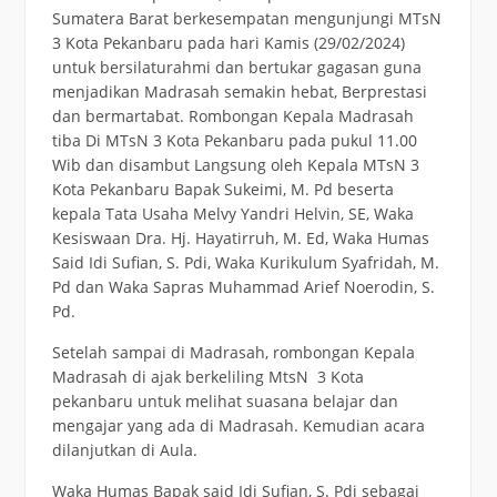
Sumatera Barat berkesempatan mengunjungi MTsN
3 Kota Pekanbaru pada hari Kamis (29/02/2024)
untuk bersilaturahmi dan bertukar gagasan guna
menjadikan Madrasah semakin hebat, Berprestasi
dan bermartabat. Rombongan Kepala Madrasah
tiba Di MTsN 3 Kota Pekanbaru pada pukul 11.00
Wib dan disambut Langsung oleh Kepala MTsN 3
Kota Pekanbaru Bapak Sukeimi, M. Pd beserta
kepala Tata Usaha Melvy Yandri Helvin, SE, Waka
Kesiswaan Dra. Hj. Hayatirruh, M. Ed, Waka Humas
Said Idi Sufian, S. Pdi, Waka Kurikulum Syafridah, M.
Pd dan Waka Sapras Muhammad Arief Noerodin, S.
Pd.
Setelah sampai di Madrasah, rombongan Kepala
Madrasah di ajak berkeliling MtsN 3 Kota
pekanbaru untuk melihat suasana belajar dan
mengajar yang ada di Madrasah. Kemudian acara
dilanjutkan di Aula.
Waka Humas Bapak said Idi Sufian, S. Pdi sebagai