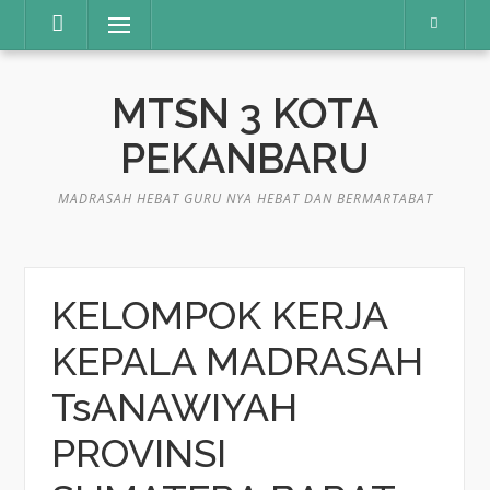
Lompat
Menu
ke
konten
MTSN 3 KOTA
PEKANBARU
MADRASAH HEBAT GURU NYA HEBAT DAN BERMARTABAT
KELOMPOK KERJA
KEPALA MADRASAH
TsANAWIYAH
PROVINSI