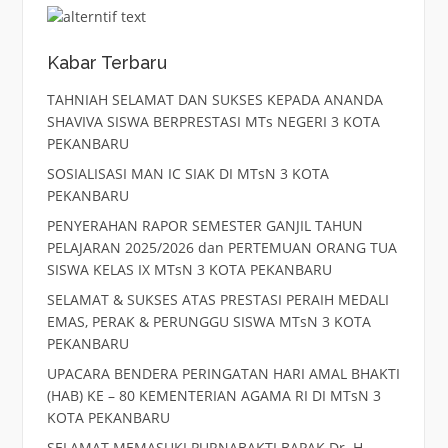
Kabar Terbaru
TAHNIAH SELAMAT DAN SUKSES KEPADA ANANDA
SHAVIVA SISWA BERPRESTASI MTs NEGERI 3 KOTA
PEKANBARU
SOSIALISASI MAN IC SIAK DI MTsN 3 KOTA
PEKANBARU
PENYERAHAN RAPOR SEMESTER GANJIL TAHUN
PELAJARAN 2025/2026 dan PERTEMUAN ORANG TUA
SISWA KELAS IX MTsN 3 KOTA PEKANBARU
SELAMAT & SUKSES ATAS PRESTASI PERAIH MEDALI
EMAS, PERAK & PERUNGGU SISWA MTsN 3 KOTA
PEKANBARU
UPACARA BENDERA PERINGATAN HARI AMAL BHAKTI
(HAB) KE – 80 KEMENTERIAN AGAMA RI DI MTsN 3
KOTA PEKANBARU
SELAMAT MEMASUKI PURNABAKTI BAPAK Dr. H.