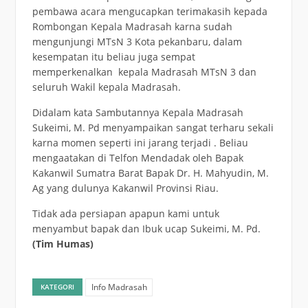
pembawa acara mengucapkan terimakasih kepada
Rombongan Kepala Madrasah karna sudah
mengunjungi MTsN 3 Kota pekanbaru, dalam
kesempatan itu beliau juga sempat
memperkenalkan kepala Madrasah MTsN 3 dan
seluruh Wakil kepala Madrasah.
Didalam kata Sambutannya Kepala Madrasah
Sukeimi, M. Pd menyampaikan sangat terharu sekali
karna momen seperti ini jarang terjadi . Beliau
mengaatakan di Telfon Mendadak oleh Bapak
Kakanwil Sumatra Barat Bapak Dr. H. Mahyudin, M.
Ag yang dulunya Kakanwil Provinsi Riau.
Tidak ada persiapan apapun kami untuk
menyambut bapak dan Ibuk ucap Sukeimi, M. Pd.
(Tim Humas)
Info Madrasah
KATEGORI