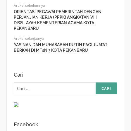
Artikel sebelumnya
ORIENTASI PEGAWAI PEMERINTAH DENGAN
PERJANJIAN KERJA (PPPK) ANGKATAN VIII
DIWILAYAH KEMENTERIAN AGAMA KOTA
PEKANBARU
Artikel selanjutnya
YASINAN DAN MUHASABAH RUTIN PAGI JUM’AT
BERKAH DI MTsN 3 KOTA PEKANBARU
Cari
Cari
untuk:
Facebook