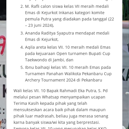
M. Rafli calon siswa kelas VII meraih medali
Emas di Kejurkot Inkanas kategori komite
pemula Putra yang diadakan pada tanggal (22
– 23 juni 2024),
Ananda Raditya Syaputra mendapat medali
Emas di Kejurkot,
Aqila areta kelas VII. 10 meraih medali Emas
pada kejuaraan Open turnamen Bupati Cup
Taekwondo di Jambi, dan
Ibnu baihaqi kelas VII. 10 meraih Emas pada
Turnamen Panahan Walikota Pekanbaru Cup
Archery Tournament 2024 di Pekanbaru
Wali kelas VII. 10 Bapak Rahmadi Eka Putra, S. Pd
melalui pesan Whatsap menyampaikan ucapan
Terima Kasih kepada pihak yang telah
mensukseskan acara baik pihak dalam maupun
pihak luar madrasah, beliau juga merasa senang
karna banyak siswa/wi kita yang berprestasi.
Semoga kelas VII. 10 yang merupakan kelas KKO