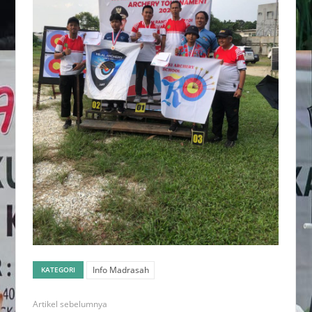
Info Madrasah
KATEGORI
Artikel sebelumnya