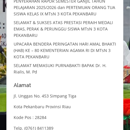
PENYERAHAN RAPOR SEMESTER GANJIL TAHUN
PELAJARAN 2025/2026 dan PERTEMUAN ORANG TUA
SISWA KELAS IX MTsN 3 KOTA PEKANBARU
SELAMAT & SUKSES ATAS PRESTASI PERAIH MEDALI
EMAS, PERAK & PERUNGGU SISWA MTsN 3 KOTA
PEKANBARU
UPACARA BENDERA PERINGATAN HARI AMAL BHAKTI
(HAB) KE – 80 KEMENTERIAN AGAMA RI DI MTsN 3
KOTA PEKANBARU
SELAMAT MEMASUKI PURNABAKTI BAPAK Dr. H.
Rialis, M. Pd
Alamat
Jl. Unggas No. 453 Simpang Tiga
Kota Pekanbaru Provinsi Riau
Kode Pos : 28284
Telp. (0761) 8411389