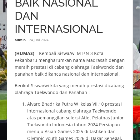
BAIK NASIONAL
DAN
INTERNASIONAL
admin
24 Juni 2024
(HUMAS)
– Kembali Siswa/wi MTsN 3 Kota
Pekanbaru mengharumkan nama Madrasah dengan
meraih prestasi di cabang olahraga Taekwondo dan
panahan baik dikanca nasional dan Internasional.
Berikut Siswa/wi kita yang meraih prestasi dicabang
olahraga Taekwondo dan Panahan :
Alvaro Bhadrika Putra W kelas VII.10 prestasi
Internasional cabang olahraga Taekwondo
atas pemanggilan seleksi Atlet Pelatnas Junior
Taekwondo Indonesia tahun 2024 Persiapan
menuju Asian Games 2025 di tashken dan
Olympic youth Games 2026 di Dakar Senegal,