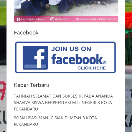
Facebook
Kabar Terbaru
TAHNIAH SELAMAT DAN SUKSES KEPADA ANANDA
SHAVIVA SISWA BERPRESTASI MTs NEGERI 3 KOTA
PEKANBARU
SOSIALISASI MAN IC SIAK DI MTsN 3 KOTA
PEKANBARU