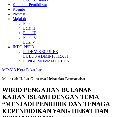
Kalender Pendidikan
Komite
Prestasi
Majalah
Edisi I
Edisi II
Edisi III
Edisi IV
Edisi V
INFO PPDB
PPDBM REGULER
LULUS ADMINISTRASI
PENGUMUMAN LULUS
MTsN 3 Kota Pekanbaru
Madrasah Hebat Guru nya Hebat dan Bermartabat
WIRID PENGAJIAN BULANAN
KAJIAN ISLAMI DENGAN TEMA
“MENJADI PENDIDIK DAN TENAGA
KEPENDIDIKAN YANG HEBAT DAN