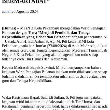
BERMARTABAT”
admin
26 Agustus 2024
(Humas) –
MTsN 3 Kota Pekanbaru mengadakan Wirid Pengajian
Bulanan dengan Tema
“Menjadi Pendidik dan Tenaga
Kependidikan yang Hebat dan
Bertabat”
dengan penceramah Al
– Ustadz Abi H. Edi Azhar, S. Ag. M. Pdi ketua IKMI kota
Pekanbaru, pada hari Jum’at (23/08/2024) di Aula Madrasah, diikuti
oleh semua Guru dan Tenaga Kependidikan Madrasah Tsanawiyah
Negeri 3 Kota Pekanbaru yang akan di agendakan rutin setiap
bulannya oleh Tim Humas dan Keislaman.
Kepala Madrasah Bapak Sukeimi, M. Pd menyampaikan bahwa
kegiatan Wirid Pengajian Bulanan ini akan rutin dilaksanakan setiap
bulannya, dalam rangka peningkatan nilai religius dan Spritual bagi
guru dan Tenaga Kepandidikan.
Waka Kesiswaan Bapak Said Idi Sufian, S. Pdi juga mengatakan
kegiatan wirid ini akan rutin dilaksanakan oleh Tim Humas dan
Keislaman, pengajian seperti ini tidak hanya dilaksanakan setiap ada