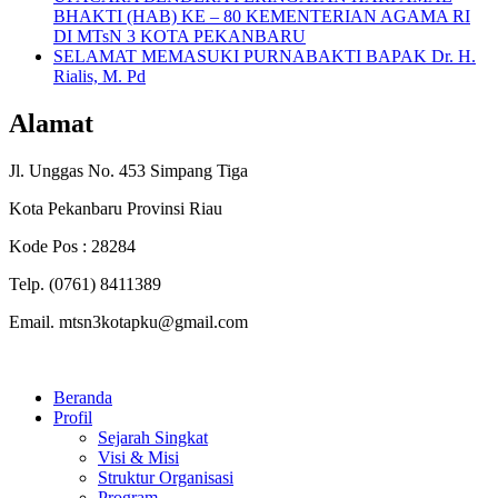
BHAKTI (HAB) KE – 80 KEMENTERIAN AGAMA RI
DI MTsN 3 KOTA PEKANBARU
SELAMAT MEMASUKI PURNABAKTI BAPAK Dr. H.
Rialis, M. Pd
Alamat
Jl. Unggas No. 453 Simpang Tiga
Kota Pekanbaru Provinsi Riau
Kode Pos : 28284
Telp. (0761) 8411389
Email. mtsn3kotapku@gmail.com
Beranda
Profil
Sejarah Singkat
Visi & Misi
Struktur Organisasi
Program