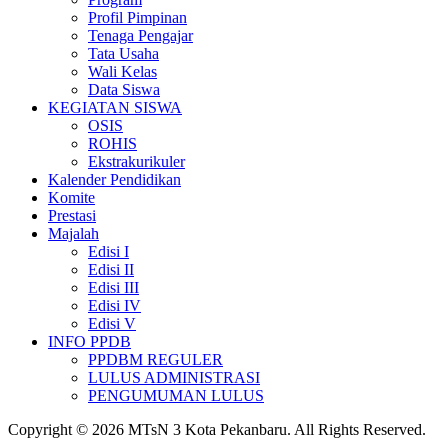
Profil Pimpinan
Tenaga Pengajar
Tata Usaha
Wali Kelas
Data Siswa
KEGIATAN SISWA
OSIS
ROHIS
Ekstrakurikuler
Kalender Pendidikan
Komite
Prestasi
Majalah
Edisi I
Edisi II
Edisi III
Edisi IV
Edisi V
INFO PPDB
PPDBM REGULER
LULUS ADMINISTRASI
PENGUMUMAN LULUS
Copyright © 2026 MTsN 3 Kota Pekanbaru. All Rights Reserved.