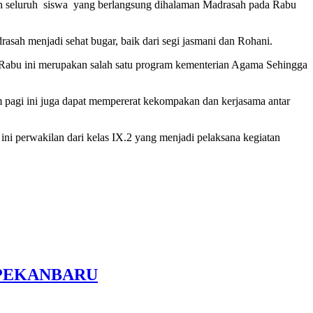
n seluruh siswa yang berlangsung dihalaman Madrasah pada Rabu
rasah menjadi sehat bugar, baik dari segi jasmani dan Rohani.
Rabu ini merupakan salah satu program kementerian Agama Sehingga
 pagi ini juga dapat mempererat kekompakan dan kerjasama antar
ni perwakilan dari kelas IX.2 yang menjadi pelaksana kegiatan
 PEKANBARU