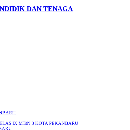
ENDIDIK DAN TENAGA
ANBARU
ELAS IX MTsN 3 KOTA PEKANBARU
NBARU