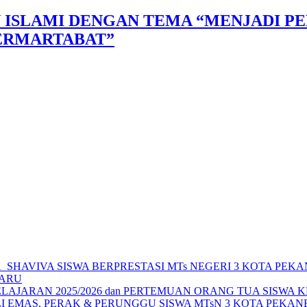
 ISLAMI DENGAN TEMA “MENJADI P
BERMARTABAT”
SHAVIVA SISWA BERPRESTASI MTs NEGERI 3 KOTA PEK
BARU
AJARAN 2025/2026 dan PERTEMUAN ORANG TUA SISWA K
LI EMAS, PERAK & PERUNGGU SISWA MTsN 3 KOTA PEKA