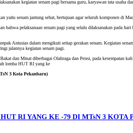
ksanakan kegiatan senam pagi bersama guru, karyawan tata usaha da
kan yaitu senam jantung sehat, bertujuan agar seluruh komponen di Mad
bahwa pelaksanaan senam pagi yang selalu dilaksanakan pada hari 
mpak Antusias dalam mengikuti setiap gerakan senam. Kegiatan senam
ingi jalannya kegiatan senam pagi.
kat dan Minat diberbagai Olahraga dan Pensi, pada kesempatan kali i
iah lomba HUT RI yang ke
TsN 3 Kota Pekanbaru)
UT RI YANG KE -79 DI MTsN 3 KOTA