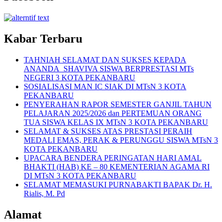
Kabar Terbaru
TAHNIAH SELAMAT DAN SUKSES KEPADA
ANANDA SHAVIVA SISWA BERPRESTASI MTs
NEGERI 3 KOTA PEKANBARU
SOSIALISASI MAN IC SIAK DI MTsN 3 KOTA
PEKANBARU
PENYERAHAN RAPOR SEMESTER GANJIL TAHUN
PELAJARAN 2025/2026 dan PERTEMUAN ORANG
TUA SISWA KELAS IX MTsN 3 KOTA PEKANBARU
SELAMAT & SUKSES ATAS PRESTASI PERAIH
MEDALI EMAS, PERAK & PERUNGGU SISWA MTsN 3
KOTA PEKANBARU
UPACARA BENDERA PERINGATAN HARI AMAL
BHAKTI (HAB) KE – 80 KEMENTERIAN AGAMA RI
DI MTsN 3 KOTA PEKANBARU
SELAMAT MEMASUKI PURNABAKTI BAPAK Dr. H.
Rialis, M. Pd
Alamat