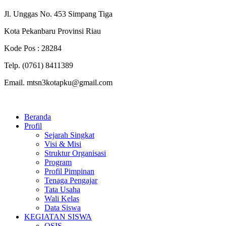
Jl. Unggas No. 453 Simpang Tiga
Kota Pekanbaru Provinsi Riau
Kode Pos : 28284
Telp. (0761) 8411389
Email. mtsn3kotapku@gmail.com
Beranda
Profil
Sejarah Singkat
Visi & Misi
Struktur Organisasi
Program
Profil Pimpinan
Tenaga Pengajar
Tata Usaha
Wali Kelas
Data Siswa
KEGIATAN SISWA
OSIS