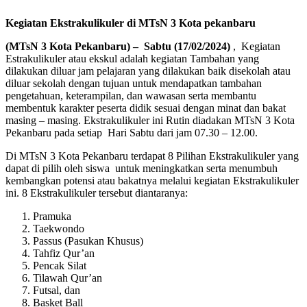
Kegiatan Ekstrakulikuler di MTsN 3 Kota pekanbaru
(MTsN 3 Kota Pekanbaru) –
Sabtu (17/02/2024)
, Kegiatan
Estrakulikuler atau ekskul adalah kegiatan Tambahan yang
dilakukan diluar jam pelajaran yang dilakukan baik disekolah atau
diluar sekolah dengan tujuan untuk mendapatkan tambahan
pengetahuan, keterampilan, dan wawasan serta membantu
membentuk karakter peserta didik sesuai dengan minat dan bakat
masing – masing. Ekstrakulikuler ini Rutin diadakan MTsN 3 Kota
Pekanbaru pada setiap Hari Sabtu dari jam 07.30 – 12.00.
Di MTsN 3 Kota Pekanbaru terdapat 8 Pilihan Ekstrakulikuler yang
dapat di pilih oleh siswa untuk meningkatkan serta menumbuh
kembangkan potensi atau bakatnya melalui kegiatan Ekstrakulikuler
ini. 8 Ekstrakulikuler tersebut diantaranya:
Pramuka
Taekwondo
Passus (Pasukan Khusus)
Tahfiz Qur’an
Pencak Silat
Tilawah Qur’an
Futsal, dan
Basket Ball