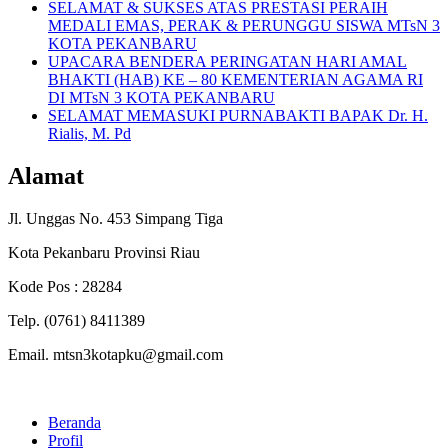
SELAMAT & SUKSES ATAS PRESTASI PERAIH
MEDALI EMAS, PERAK & PERUNGGU SISWA MTsN 3
KOTA PEKANBARU
UPACARA BENDERA PERINGATAN HARI AMAL
BHAKTI (HAB) KE – 80 KEMENTERIAN AGAMA RI
DI MTsN 3 KOTA PEKANBARU
SELAMAT MEMASUKI PURNABAKTI BAPAK Dr. H.
Rialis, M. Pd
Alamat
Jl. Unggas No. 453 Simpang Tiga
Kota Pekanbaru Provinsi Riau
Kode Pos : 28284
Telp. (0761) 8411389
Email. mtsn3kotapku@gmail.com
Beranda
Profil