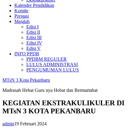
Kalender Pendidikan
Komite
Prestasi
Majalah
Edisi I
Edisi II
Edisi III
Edisi IV
Edisi V
INFO PPDB
PPDBM REGULER
LULUS ADMINISTRASI
PENGUMUMAN LULUS
MTsN 3 Kota Pekanbaru
Madrasah Hebat Guru nya Hebat dan Bermartabat
KEGIATAN EKSTRAKULIKULER DI
MTsN 3 KOTA PEKANBARU
admin
19 Februari 2024