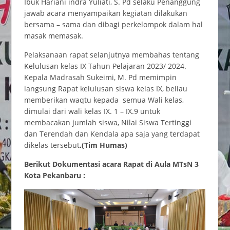
Ibuk Hariani indra Yuliati, S. Pd selaku Penanggung
jawab acara menyampaikan kegiatan dilakukan
bersama – sama dan dibagi perkelompok dalam hal
masak memasak.
Pelaksanaan rapat selanjutnya membahas tentang
Kelulusan kelas IX Tahun Pelajaran 2023/ 2024.
Kepala Madrasah Sukeimi, M. Pd memimpin
langsung Rapat kelulusan siswa kelas IX, beliau
memberikan waqtu kepada semua Wali kelas,
dimulai dari wali kelas IX. 1 – IX.9 untuk
membacakan jumlah siswa, Nilai Siswa Tertinggi
dan Terendah dan Kendala apa saja yang terdapat
dikelas tersebut
.(Tim Humas)
Berikut Dokumentasi acara Rapat di Aula MTsN 3
Kota Pekanbaru :