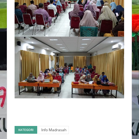
Info Madrasah
KATEGORI