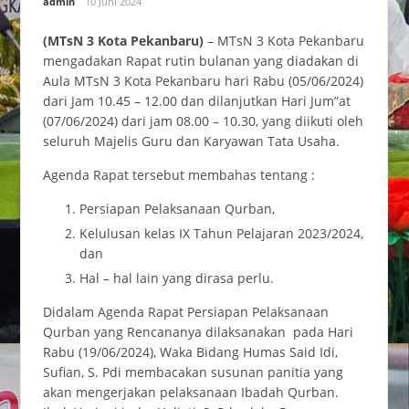
admin
10 Juni 2024
(MTsN 3 Kota Pekanbaru)
– MTsN 3 Kota Pekanbaru
mengadakan Rapat rutin bulanan yang diadakan di
Aula MTsN 3 Kota Pekanbaru hari Rabu (05/06/2024)
dari Jam 10.45 – 12.00 dan dilanjutkan Hari Jum”at
(07/06/2024) dari jam 08.00 – 10.30, yang diikuti oleh
seluruh Majelis Guru dan Karyawan Tata Usaha.
Agenda Rapat tersebut membahas tentang :
Persiapan Pelaksanaan Qurban,
Kelulusan kelas IX Tahun Pelajaran 2023/2024,
dan
Hal – hal lain yang dirasa perlu.
Didalam Agenda Rapat Persiapan Pelaksanaan
Qurban yang Rencananya dilaksanakan pada Hari
Rabu (19/06/2024), Waka Bidang Humas Said Idi,
Sufian, S. Pdi membacakan susunan panitia yang
akan mengerjakan pelaksanaan Ibadah Qurban.