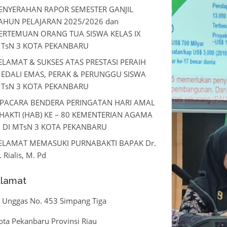
ENYERAHAN RAPOR SEMESTER GANJIL
AHUN PELAJARAN 2025/2026 dan
ERTEMUAN ORANG TUA SISWA KELAS IX
TsN 3 KOTA PEKANBARU
ELAMAT & SUKSES ATAS PRESTASI PERAIH
EDALI EMAS, PERAK & PERUNGGU SISWA
TsN 3 KOTA PEKANBARU
PACARA BENDERA PERINGATAN HARI AMAL
HAKTI (HAB) KE – 80 KEMENTERIAN AGAMA
I DI MTsN 3 KOTA PEKANBARU
ELAMAT MEMASUKI PURNABAKTI BAPAK Dr.
. Rialis, M. Pd
lamat
l. Unggas No. 453 Simpang Tiga
ota Pekanbaru Provinsi Riau