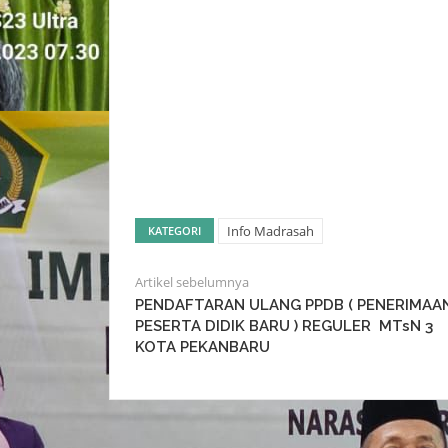
Info Madrasah
KATEGORI
Artikel sebelumnya
PENDAFTARAN ULANG PPDB ( PENERIMAA
PESERTA DIDIK BARU ) REGULER MTsN 3
KOTA PEKANBARU