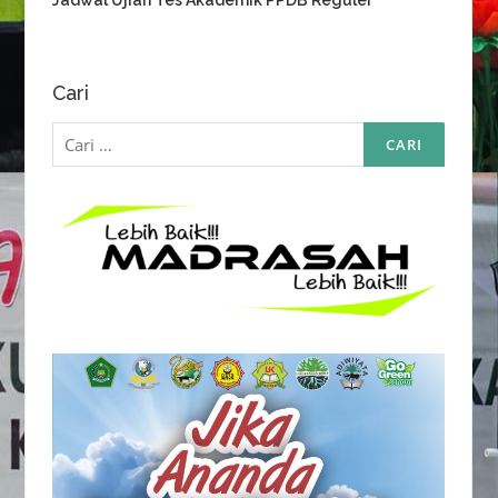
Jadwal Ujian Tes Akademik PPDB Reguler
Cari
Cari
untuk: