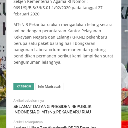
Sekjen Kementerian Agama RI Nomor :
0691/SJ/B.3/3/KS.01.1/02/2020 pada tanggal 27
februari 2020.
MTsN 3 Pekanbaru akan mengadakan lelang secara
online dengan perantaraan Kantor Pelayanan
Kekayaan Negara dan Lelang (KPKNL) pekanbaru
berupa satu paket barang hasil bongkaran
bangunan Laboratorium permanen dan gedung
pendidikan permanen berikut kami lampirkan surat
pengumuman lelangnya.
Info Madrasah
KATEGORI
Artikel sebelumnya
SELAMAT DATANG PRESIDEN REPUBLIK
INDONESIA DI MTsN 3 PEKANBARU RIAU
Artikel selanjutnya