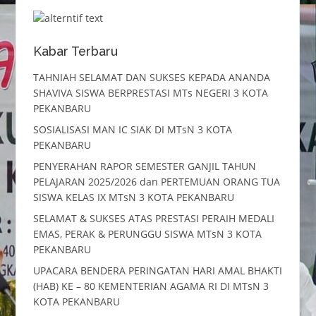
Kabar Terbaru
TAHNIAH SELAMAT DAN SUKSES KEPADA ANANDA
SHAVIVA SISWA BERPRESTASI MTs NEGERI 3 KOTA
PEKANBARU
SOSIALISASI MAN IC SIAK DI MTsN 3 KOTA
PEKANBARU
PENYERAHAN RAPOR SEMESTER GANJIL TAHUN
PELAJARAN 2025/2026 dan PERTEMUAN ORANG TUA
SISWA KELAS IX MTsN 3 KOTA PEKANBARU
SELAMAT & SUKSES ATAS PRESTASI PERAIH MEDALI
EMAS, PERAK & PERUNGGU SISWA MTsN 3 KOTA
PEKANBARU
UPACARA BENDERA PERINGATAN HARI AMAL BHAKTI
(HAB) KE – 80 KEMENTERIAN AGAMA RI DI MTsN 3
KOTA PEKANBARU