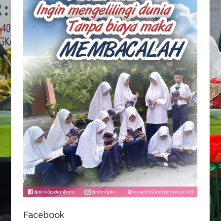
Facebook