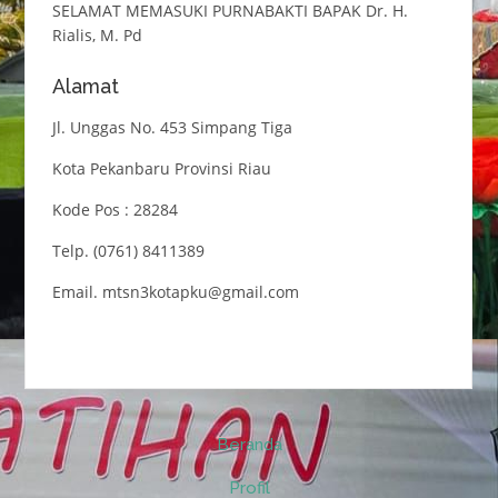
SELAMAT MEMASUKI PURNABAKTI BAPAK Dr. H.
Rialis, M. Pd
Alamat
Jl. Unggas No. 453 Simpang Tiga
Kota Pekanbaru Provinsi Riau
Kode Pos : 28284
Telp. (0761) 8411389
Email. mtsn3kotapku@gmail.com
Beranda
Profil