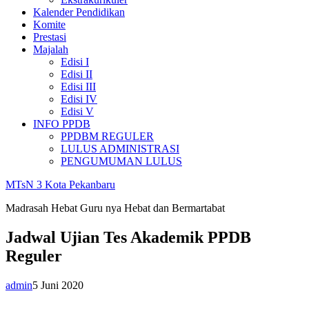
Kalender Pendidikan
Komite
Prestasi
Majalah
Edisi I
Edisi II
Edisi III
Edisi IV
Edisi V
INFO PPDB
PPDBM REGULER
LULUS ADMINISTRASI
PENGUMUMAN LULUS
MTsN 3 Kota Pekanbaru
Madrasah Hebat Guru nya Hebat dan Bermartabat
Jadwal Ujian Tes Akademik PPDB
Reguler
admin
5 Juni 2020