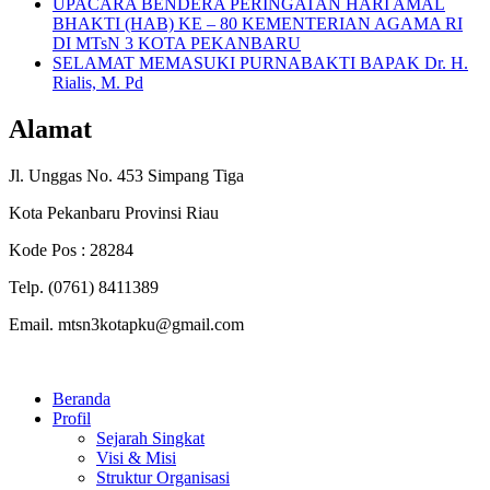
UPACARA BENDERA PERINGATAN HARI AMAL
BHAKTI (HAB) KE – 80 KEMENTERIAN AGAMA RI
DI MTsN 3 KOTA PEKANBARU
SELAMAT MEMASUKI PURNABAKTI BAPAK Dr. H.
Rialis, M. Pd
Alamat
Jl. Unggas No. 453 Simpang Tiga
Kota Pekanbaru Provinsi Riau
Kode Pos : 28284
Telp. (0761) 8411389
Email. mtsn3kotapku@gmail.com
Beranda
Profil
Sejarah Singkat
Visi & Misi
Struktur Organisasi