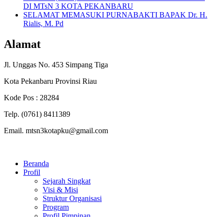
DI MTsN 3 KOTA PEKANBARU
SELAMAT MEMASUKI PURNABAKTI BAPAK Dr. H.
Rialis, M. Pd
Alamat
Jl. Unggas No. 453 Simpang Tiga
Kota Pekanbaru Provinsi Riau
Kode Pos : 28284
Telp. (0761) 8411389
Email. mtsn3kotapku@gmail.com
Beranda
Profil
Sejarah Singkat
Visi & Misi
Struktur Organisasi
Program
Profil Pimpinan