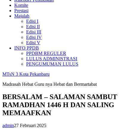
Komite
Prestasi
Majalah
Edisi I
Edisi II
Edisi III
Edisi IV
Edisi V
INFO PPDB
PPDBM REGULER
LULUS ADMINISTRASI
PENGUMUMAN LULUS
MTsN 3 Kota Pekanbaru
Madrasah Hebat Guru nya Hebat dan Bermartabat
BERSALAM – SALAMAN SAMBUT
RAMADHAN 1446 H DAN SALING
MEMAAFKAN
admin
27 Februari 2025