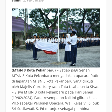
admin
20 Februari 2024
(MTsN 3 Kota Pekanbaru)
– Setiap pagi Senen,
MTsN 3 Kota Pekanbaru mengadakan upacara Rutin
di lapangan MTsN 3 kota Pekanbaru yang diikuti
oleh Majelis Guru, Karyawan Tata Usaha serta Siswa
– Siswi MTsN 3 Kota Pekanbaru pada Hari Senen
(19/02/2024). Pada kesempatan kali ini giliran kelas
VII.6 sebagai Personel Upacara. Wali Kelas VII.6 Ibuk
Sri Susilawati, S. Pd ditunjuk sebagai pembina