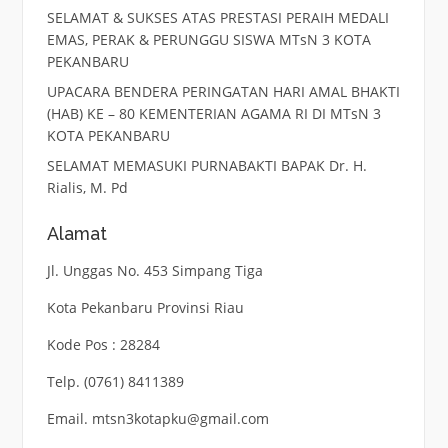
SELAMAT & SUKSES ATAS PRESTASI PERAIH MEDALI
EMAS, PERAK & PERUNGGU SISWA MTsN 3 KOTA
PEKANBARU
UPACARA BENDERA PERINGATAN HARI AMAL BHAKTI
(HAB) KE – 80 KEMENTERIAN AGAMA RI DI MTsN 3
KOTA PEKANBARU
SELAMAT MEMASUKI PURNABAKTI BAPAK Dr. H.
Rialis, M. Pd
Alamat
Jl. Unggas No. 453 Simpang Tiga
Kota Pekanbaru Provinsi Riau
Kode Pos : 28284
Telp. (0761) 8411389
Email. mtsn3kotapku@gmail.com