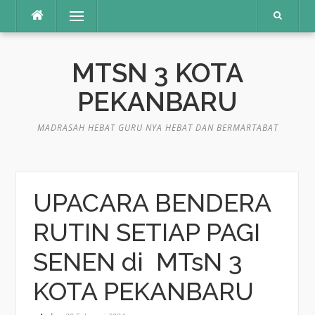
Lompat
Menu
ke
konten
MTSN 3 KOTA
PEKANBARU
MADRASAH HEBAT GURU NYA HEBAT DAN BERMARTABAT
UPACARA BENDERA
RUTIN SETIAP PAGI
SENEN di MTsN 3
KOTA PEKANBARU