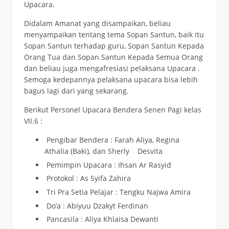
Upacara.
Didalam Amanat yang disampaikan, beliau
menyampaikan tentang tema Sopan Santun, baik itu
Sopan Santun terhadap guru, Sopan Santun Kepada
Orang Tua dan Sopan Santun Kepada Semua Orang
dan beliau juga mengafresiasi pelaksana Upacara .
Semoga kedepannya pelaksana upacara bisa lebih
bagus lagi dari yang sekarang.
Berikut Personel Upacara Bendera Senen Pagi kelas
VII.6 :
Pengibar Bendera : Farah Aliya, Regina
Athalia (Baki), dan Sherly Desvita
Pemimpin Upacara : Ihsan Ar Rasyid
Protokol : As Syifa Zahira
Tri Pra Setia Pelajar : Tengku Najwa Amira
Do’a : Abiyuu Dzakyt Ferdinan
Pancasila : Aliya Khlaisa Dewanti