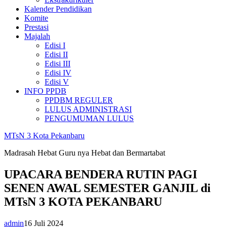
Kalender Pendidikan
Komite
Prestasi
Majalah
Edisi I
Edisi II
Edisi III
Edisi IV
Edisi V
INFO PPDB
PPDBM REGULER
LULUS ADMINISTRASI
PENGUMUMAN LULUS
MTsN 3 Kota Pekanbaru
Madrasah Hebat Guru nya Hebat dan Bermartabat
UPACARA BENDERA RUTIN PAGI
SENEN AWAL SEMESTER GANJIL di
MTsN 3 KOTA PEKANBARU
admin
16 Juli 2024