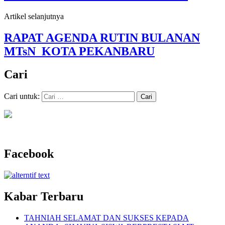
Artikel selanjutnya
RAPAT AGENDA RUTIN BULANAN
MTsN KOTA PEKANBARU
Cari
Cari untuk:
Facebook
Kabar Terbaru
TAHNIAH SELAMAT DAN SUKSES KEPADA