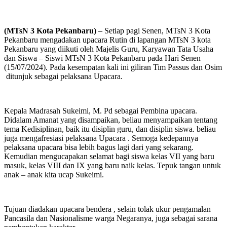
(MTsN 3 Kota Pekanbaru)
– Setiap pagi Senen, MTsN 3 Kota
Pekanbaru mengadakan upacara Rutin di lapangan MTsN 3 kota
Pekanbaru yang diikuti oleh Majelis Guru, Karyawan Tata Usaha
dan Siswa – Siswi MTsN 3 Kota Pekanbaru pada Hari Senen
(15/07/2024). Pada kesempatan kali ini giliran Tim Passus dan Osim
ditunjuk sebagai pelaksana Upacara.
Kepala Madrasah Sukeimi, M. Pd sebagai Pembina upacara.
Didalam Amanat yang disampaikan, beliau menyampaikan tentang
tema Kedisiplinan, baik itu disiplin guru, dan disiplin siswa. beliau
juga mengafresiasi pelaksana Upacara . Semoga kedepannya
pelaksana upacara bisa lebih bagus lagi dari yang sekarang.
Kemudian mengucapakan selamat bagi siswa kelas VII yang baru
masuk, kelas VIII dan IX yang baru naik kelas. Tepuk tangan untuk
anak – anak kita ucap Sukeimi.
Tujuan diadakan upacara bendera , selain tolak ukur pengamalan
Pancasila dan Nasionalisme warga Negaranya, juga sebagai sarana