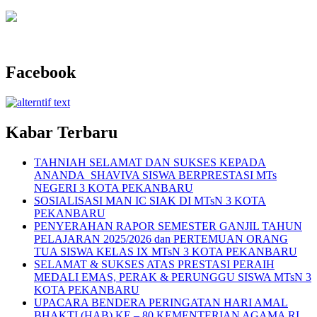
Facebook
Kabar Terbaru
TAHNIAH SELAMAT DAN SUKSES KEPADA
ANANDA SHAVIVA SISWA BERPRESTASI MTs
NEGERI 3 KOTA PEKANBARU
SOSIALISASI MAN IC SIAK DI MTsN 3 KOTA
PEKANBARU
PENYERAHAN RAPOR SEMESTER GANJIL TAHUN
PELAJARAN 2025/2026 dan PERTEMUAN ORANG
TUA SISWA KELAS IX MTsN 3 KOTA PEKANBARU
SELAMAT & SUKSES ATAS PRESTASI PERAIH
MEDALI EMAS, PERAK & PERUNGGU SISWA MTsN 3
KOTA PEKANBARU
UPACARA BENDERA PERINGATAN HARI AMAL
BHAKTI (HAB) KE – 80 KEMENTERIAN AGAMA RI