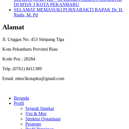
DI MTsN 3 KOTA PEKANBARU
SELAMAT MEMASUKI PURNABAKTI BAPAK Dr. H.
Rialis, M. Pd
Alamat
Jl. Unggas No. 453 Simpang Tiga
Kota Pekanbaru Provinsi Riau
Kode Pos : 28284
Telp. (0761) 8411389
Email. mtsn3kotapku@gmail.com
Beranda
Profil
Sejarah Singkat
Visi & Misi
Struktur Organisasi
Program