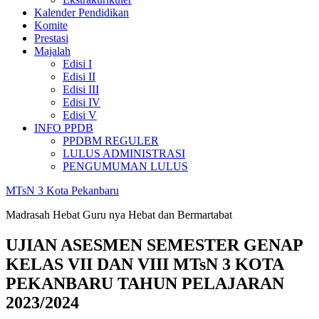
Kalender Pendidikan
Komite
Prestasi
Majalah
Edisi I
Edisi II
Edisi III
Edisi IV
Edisi V
INFO PPDB
PPDBM REGULER
LULUS ADMINISTRASI
PENGUMUMAN LULUS
MTsN 3 Kota Pekanbaru
Madrasah Hebat Guru nya Hebat dan Bermartabat
UJIAN ASESMEN SEMESTER GENAP
KELAS VII DAN VIII MTsN 3 KOTA
PEKANBARU TAHUN PELAJARAN
2023/2024