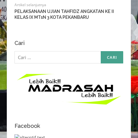
Artikel selanjutnya
PELAKSANAAN UJIAN TAHFIDZ ANGKATAN KE II
KELAS IX MTsN 3 KOTA PEKANBARU
Cari
Cari
untuk:
Facebook