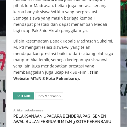
pihak luar Madrasah, beliau juga merasa senang
karna banyak siswa/wi kita yang berprestasi.
Semoga siswa yang masih berlaga kembali
mendapat prestasi dan dapat menambah Medali
lagi ucap Pak Said Akrab panggilannya.
Dilain kesempatan Bapak Kepala Madrasah Sukeimi,
M. Pd mengafresiasi siswa/wi yang telah
mendapatkan prestasi baik itu dari cabang olahraga
maupun Akademik, semoga kedepannya siswa/wi
yang lain juga mendapatkan prestasi yang
membanggakan juga ucap Pak Sukeimi.
(Tim
Website MTsN 3 Kota Pekanbaru).
Info Madrasah
KATEGORI
Artikel sebelumnya
PELAKSANAAN UPACARA BENDERA PAGI SENEN
AWAL BULAN FEBRUARI MTsN 3 KOTA PEKANBARU