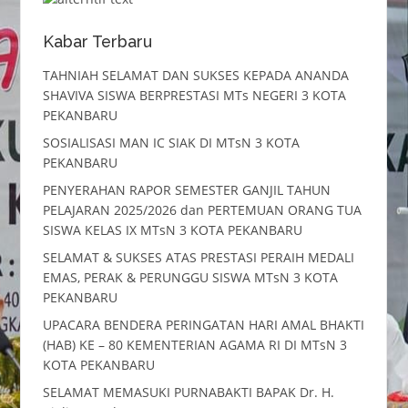
Kabar Terbaru
TAHNIAH SELAMAT DAN SUKSES KEPADA ANANDA
SHAVIVA SISWA BERPRESTASI MTs NEGERI 3 KOTA
PEKANBARU
SOSIALISASI MAN IC SIAK DI MTsN 3 KOTA
PEKANBARU
PENYERAHAN RAPOR SEMESTER GANJIL TAHUN
PELAJARAN 2025/2026 dan PERTEMUAN ORANG TUA
SISWA KELAS IX MTsN 3 KOTA PEKANBARU
SELAMAT & SUKSES ATAS PRESTASI PERAIH MEDALI
EMAS, PERAK & PERUNGGU SISWA MTsN 3 KOTA
PEKANBARU
UPACARA BENDERA PERINGATAN HARI AMAL BHAKTI
(HAB) KE – 80 KEMENTERIAN AGAMA RI DI MTsN 3
KOTA PEKANBARU
SELAMAT MEMASUKI PURNABAKTI BAPAK Dr. H.