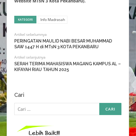
Website MTsN 3 Kota Pekanbaru).
Info Madrasah
KATEGORI
Artikel sebelumnya
PERINGATAN MAULID NABI BESAR MUHAMMAD
SAW 1447 H di MTsN 3 KOTA PEKANBARU
Artikel selanjutnya
SERAH TERIMA MAHASISWA MAGANG KAMPUS AL –
KIFAYAH RIAU TAHUN 2025
Cari
Cari
untuk: