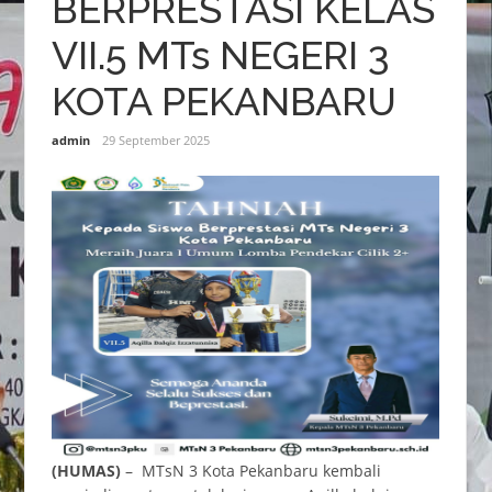
BERPRESTASI KELAS
VII.5 MTs NEGERI 3
KOTA PEKANBARU
admin
29 September 2025
(HUMAS)
– MTsN 3 Kota Pekanbaru kembali