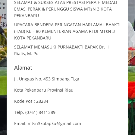
SELAMAT & SUKSES ATAS PRESTASI PERAIH MEDALI
EMAS, PERAK & PERUNGGU SISWA MTsN 3 KOTA
PEKANBARU
UPACARA BENDERA PERINGATAN HARI AMAL BHAKTI
(HAB) KE – 80 KEMENTERIAN AGAMA RI DI MTsN 3
KOTA PEKANBARU
SELAMAT MEMASUKI PURNABAKTI BAPAK Dr. H.
Rialis, M. Pd
Alamat
Jl. Unggas No. 453 Simpang Tiga
Kota Pekanbaru Provinsi Riau
Kode Pos : 28284
Telp. (0761) 8411389
Email. mtsn3kotapku@gmail.com