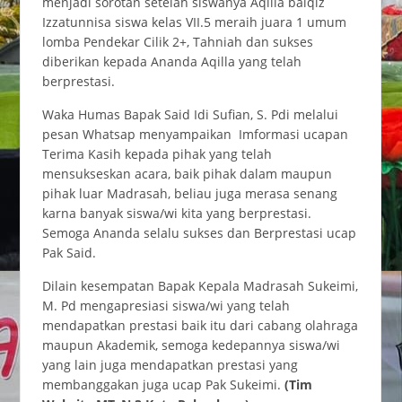
menjadi sorotan setelah siswanya Aqilla balqiz
Izzatunnisa siswa kelas VII.5 meraih juara 1 umum
lomba Pendekar Cilik 2+, Tahniah dan sukses
diberikan kepada Ananda Aqilla yang telah
berprestasi.
Waka Humas Bapak Said Idi Sufian, S. Pdi melalui
pesan Whatsap menyampaikan Imformasi ucapan
Terima Kasih kepada pihak yang telah
mensukseskan acara, baik pihak dalam maupun
pihak luar Madrasah, beliau juga merasa senang
karna banyak siswa/wi kita yang berprestasi.
Semoga Ananda selalu sukses dan Berprestasi ucap
Pak Said.
Dilain kesempatan Bapak Kepala Madrasah Sukeimi,
M. Pd mengapresiasi siswa/wi yang telah
mendapatkan prestasi baik itu dari cabang olahraga
maupun Akademik, semoga kedepannya siswa/wi
yang lain juga mendapatkan prestasi yang
membanggakan juga ucap Pak Sukeimi.
(Tim