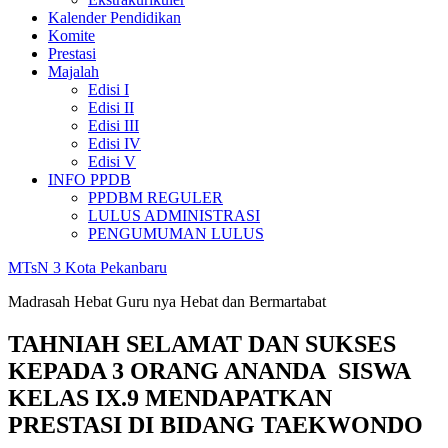
Kalender Pendidikan
Komite
Prestasi
Majalah
Edisi I
Edisi II
Edisi III
Edisi IV
Edisi V
INFO PPDB
PPDBM REGULER
LULUS ADMINISTRASI
PENGUMUMAN LULUS
MTsN 3 Kota Pekanbaru
Madrasah Hebat Guru nya Hebat dan Bermartabat
TAHNIAH SELAMAT DAN SUKSES
KEPADA 3 ORANG ANANDA SISWA
KELAS IX.9 MENDAPATKAN
PRESTASI DI BIDANG TAEKWONDO