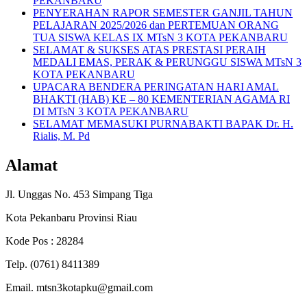
PEKANBARU
PENYERAHAN RAPOR SEMESTER GANJIL TAHUN
PELAJARAN 2025/2026 dan PERTEMUAN ORANG
TUA SISWA KELAS IX MTsN 3 KOTA PEKANBARU
SELAMAT & SUKSES ATAS PRESTASI PERAIH
MEDALI EMAS, PERAK & PERUNGGU SISWA MTsN 3
KOTA PEKANBARU
UPACARA BENDERA PERINGATAN HARI AMAL
BHAKTI (HAB) KE – 80 KEMENTERIAN AGAMA RI
DI MTsN 3 KOTA PEKANBARU
SELAMAT MEMASUKI PURNABAKTI BAPAK Dr. H.
Rialis, M. Pd
Alamat
Jl. Unggas No. 453 Simpang Tiga
Kota Pekanbaru Provinsi Riau
Kode Pos : 28284
Telp. (0761) 8411389
Email. mtsn3kotapku@gmail.com