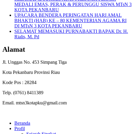
MEDALI EMAS, PERAK & PERUNGGU SISWA MTsN 3
KOTA PEKANBARU
UPACARA BENDERA PERINGATAN HARI AMAL
BHAKTI (HAB) KE – 80 KEMENTERIAN AGAMA RI
DI MTsN 3 KOTA PEKANBARU
SELAMAT MEMASUKI PURNABAKTI BAPAK Dr. H.
Rialis, M. Pd
Alamat
Jl. Unggas No. 453 Simpang Tiga
Kota Pekanbaru Provinsi Riau
Kode Pos : 28284
Telp. (0761) 8411389
Email. mtsn3kotapku@gmail.com
Beranda
Profil
Sejarah Singkat