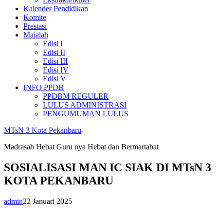
Kalender Pendidikan
Komite
Prestasi
Majalah
Edisi I
Edisi II
Edisi III
Edisi IV
Edisi V
INFO PPDB
PPDBM REGULER
LULUS ADMINISTRASI
PENGUMUMAN LULUS
MTsN 3 Kota Pekanbaru
Madrasah Hebat Guru nya Hebat dan Bermartabat
SOSIALISASI MAN IC SIAK DI MTsN 3
KOTA PEKANBARU
admin
22 Januari 2025