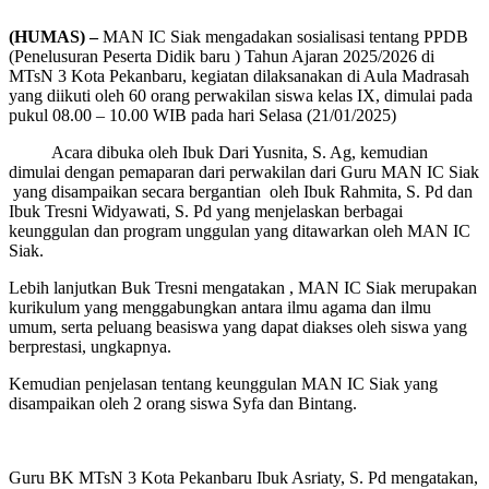
(HUMAS) –
MAN IC Siak mengadakan sosialisasi tentang PPDB
(Penelusuran Peserta Didik baru ) Tahun Ajaran 2025/2026 di
MTsN 3 Kota Pekanbaru, kegiatan dilaksanakan di Aula Madrasah
yang diikuti oleh 60 orang perwakilan siswa kelas IX, dimulai pada
pukul 08.00 – 10.00 WIB pada hari Selasa (21/01/2025)
Acara dibuka oleh Ibuk Dari Yusnita, S. Ag, kemudian
dimulai dengan pemaparan dari perwakilan dari Guru MAN IC Siak
yang disampaikan secara bergantian oleh Ibuk Rahmita, S. Pd dan
Ibuk Tresni Widyawati, S. Pd yang menjelaskan berbagai
keunggulan dan program unggulan yang ditawarkan oleh MAN IC
Siak.
Lebih lanjutkan Buk Tresni mengatakan , MAN IC Siak merupakan
kurikulum yang menggabungkan antara ilmu agama dan ilmu
umum, serta peluang beasiswa yang dapat diakses oleh siswa yang
berprestasi, ungkapnya.
Kemudian penjelasan tentang keunggulan MAN IC Siak yang
disampaikan oleh 2 orang siswa Syfa dan Bintang.
Guru BK MTsN 3 Kota Pekanbaru Ibuk Asriaty, S. Pd mengatakan,