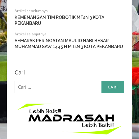
Artikel sebelumnya
KEMENANGAN TIM ROBOTIK MTsN 3 KOTA
PEKANBARU
Artikel selanjutnya
SEMARAK PERINGATAN MAULID NABI BESAR
MUHAMMAD SAW 1445 H MTsN 3 KOTA PEKANBARU
Cari
Cari
untuk: