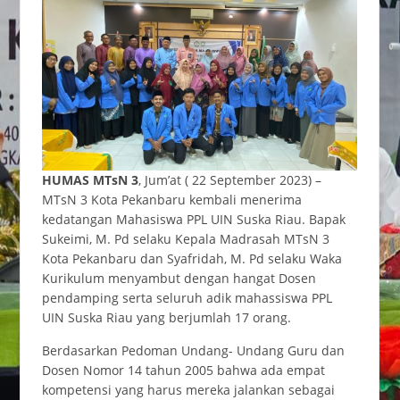
HUMAS MTsN 3
, Jum’at ( 22 September 2023) –
MTsN 3 Kota Pekanbaru kembali menerima
kedatangan Mahasiswa PPL UIN Suska Riau. Bapak
Sukeimi, M. Pd selaku Kepala Madrasah MTsN 3
Kota Pekanbaru dan Syafridah, M. Pd selaku Waka
Kurikulum menyambut dengan hangat Dosen
pendamping serta seluruh adik mahassiswa PPL
UIN Suska Riau yang berjumlah 17 orang.
Berdasarkan Pedoman Undang- Undang Guru dan
Dosen Nomor 14 tahun 2005 bahwa ada empat
kompetensi yang harus mereka jalankan sebagai