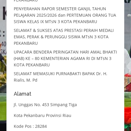
PENYERAHAN RAPOR SEMESTER GANJIL TAHUN
PELAJARAN 2025/2026 dan PERTEMUAN ORANG TUA
SISWA KELAS IX MTsN 3 KOTA PEKANBARU
SELAMAT & SUKSES ATAS PRESTASI PERAIH MEDALI
EMAS, PERAK & PERUNGGU SISWA MTsN 3 KOTA
PEKANBARU
UPACARA BENDERA PERINGATAN HARI AMAL BHAKTI
(HAB) KE – 80 KEMENTERIAN AGAMA RI DI MTsN 3
KOTA PEKANBARU
SELAMAT MEMASUKI PURNABAKTI BAPAK Dr. H.
Rialis, M. Pd
Alamat
Jl. Unggas No. 453 Simpang Tiga
Kota Pekanbaru Provinsi Riau
Kode Pos : 28284