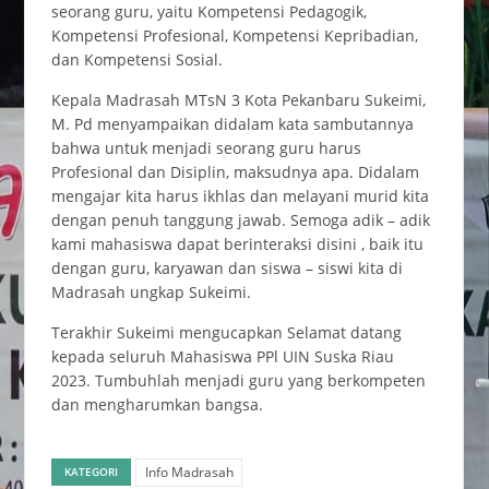
seorang guru, yaitu Kompetensi Pedagogik,
Kompetensi Profesional, Kompetensi Kepribadian,
dan Kompetensi Sosial.
Kepala Madrasah MTsN 3 Kota Pekanbaru Sukeimi,
M. Pd menyampaikan didalam kata sambutannya
bahwa untuk menjadi seorang guru harus
Profesional dan Disiplin, maksudnya apa. Didalam
mengajar kita harus ikhlas dan melayani murid kita
dengan penuh tanggung jawab. Semoga adik – adik
kami mahasiswa dapat berinteraksi disini , baik itu
dengan guru, karyawan dan siswa – siswi kita di
Madrasah ungkap Sukeimi.
Terakhir Sukeimi mengucapkan Selamat datang
kepada seluruh Mahasiswa PPl UIN Suska Riau
2023. Tumbuhlah menjadi guru yang berkompeten
dan mengharumkan bangsa.
Info Madrasah
KATEGORI