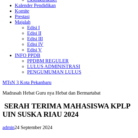
Kalender Pendidikan
Komite
Prestasi
Majalah
Edisi I
Edisi II
Edisi III
Edisi IV
Edisi V
INFO PPDB
PPDBM REGULER
LULUS ADMINISTRASI
PENGUMUMAN LULUS
MTsN 3 Kota Pekanbaru
Madrasah Hebat Guru nya Hebat dan Bermartabat
SERAH TERIMA MAHASISWA KPLP
UIN SUSKA RIAU 2024
admin
24 September 2024