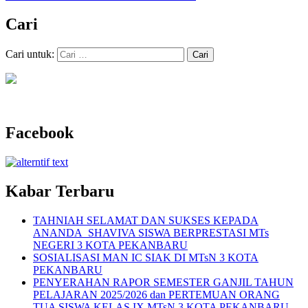
Cari
Cari untuk:
Facebook
Kabar Terbaru
TAHNIAH SELAMAT DAN SUKSES KEPADA
ANANDA SHAVIVA SISWA BERPRESTASI MTs
NEGERI 3 KOTA PEKANBARU
SOSIALISASI MAN IC SIAK DI MTsN 3 KOTA
PEKANBARU
PENYERAHAN RAPOR SEMESTER GANJIL TAHUN
PELAJARAN 2025/2026 dan PERTEMUAN ORANG
TUA SISWA KELAS IX MTsN 3 KOTA PEKANBARU