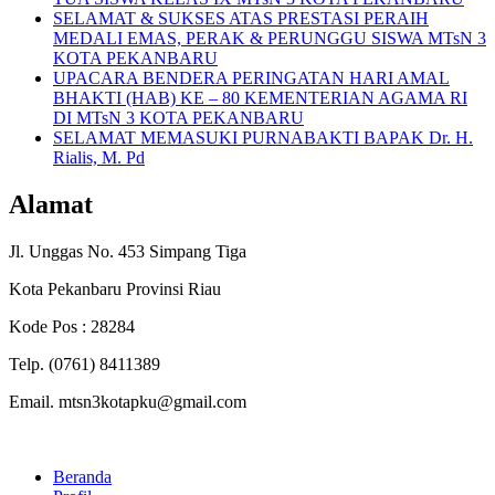
SELAMAT & SUKSES ATAS PRESTASI PERAIH
MEDALI EMAS, PERAK & PERUNGGU SISWA MTsN 3
KOTA PEKANBARU
UPACARA BENDERA PERINGATAN HARI AMAL
BHAKTI (HAB) KE – 80 KEMENTERIAN AGAMA RI
DI MTsN 3 KOTA PEKANBARU
SELAMAT MEMASUKI PURNABAKTI BAPAK Dr. H.
Rialis, M. Pd
Alamat
Jl. Unggas No. 453 Simpang Tiga
Kota Pekanbaru Provinsi Riau
Kode Pos : 28284
Telp. (0761) 8411389
Email. mtsn3kotapku@gmail.com
Beranda