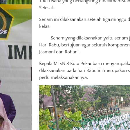
Tata Usaha yang berlangsung dihalaman Madr
Selesai.
Senam ini dilaksanakan setelah tiga minggu 
kelas.
Senam yang dilaksanakan yaitu senam jantu
Hari Rabu, bertujuan agar seluruh komponen 
Jasmani dan Rohani.
Kepala MTsN 3 Kota Pekanbaru menyampaika
dilaksanakan pada hari Rabu ini merupakan 
perlu melaksanakannya.