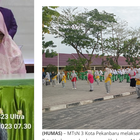
(HUMAS)
– MTsN 3 Kota Pekanbaru melaksan