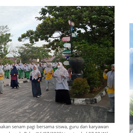
akan senam pagi bersama siswa, guru dan karyawan