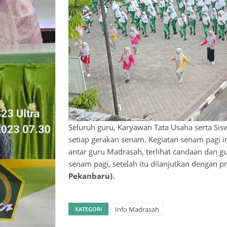
Seluruh guru, Karyawan Tata Usaha serta Si
setiap gerakan senam. Kegiatan senam pagi 
antar guru Madrasah, terlihat candaan dan gu
senam pagi, setelah itu dilanjutkan dengan p
Pekanbaru).
Info Madrasah
KATEGORI