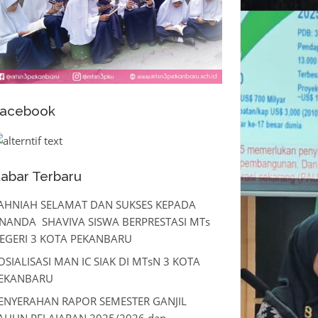
acebook
abar Terbaru
AHNIAH SELAMAT DAN SUKSES KEPADA
NANDA SHAVIVA SISWA BERPRESTASI MTs
EGERI 3 KOTA PEKANBARU
OSIALISASI MAN IC SIAK DI MTsN 3 KOTA
EKANBARU
ENYERAHAN RAPOR SEMESTER GANJIL
AHUN PELAJARAN 2025/2026 dan