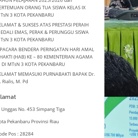
ERTEMUAN ORANG TUA SISWA KELAS IX
TsN 3 KOTA PEKANBARU
ELAMAT & SUKSES ATAS PRESTASI PERAIH
EDALI EMAS, PERAK & PERUNGGU SISWA
TsN 3 KOTA PEKANBARU
PACARA BENDERA PERINGATAN HARI AMAL
HAKTI (HAB) KE – 80 KEMENTERIAN AGAMA
I DI MTsN 3 KOTA PEKANBARU
ELAMAT MEMASUKI PURNABAKTI BAPAK Dr.
. Rialis, M. Pd
lamat
l. Unggas No. 453 Simpang Tiga
ota Pekanbaru Provinsi Riau
ode Pos : 28284