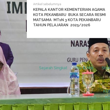
Artikel sebelumnya
KEPALA KANTOR KEMENTERIAN AGAMA
KOTA PEKANBARU BUKA SECARA RESMI
MATSAMA MTsN 3 KOTA PEKANBARU
TAHUN PELAJARAN 2025/2026
Sejarah Singkat
Visi & Misi
Stru
KE
OSIS
RO