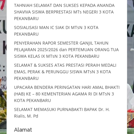
TAHNIAH SELAMAT DAN SUKSES KEPADA ANANDA
SHAVIVA SISWA BERPRESTASI MTs NEGERI 3 KOTA
PEKANBARU
SOSIALISASI MAN IC SIAK DI MTsN 3 KOTA
PEKANBARU
PENYERAHAN RAPOR SEMESTER GANJIL TAHUN
PELAJARAN 2025/2026 dan PERTEMUAN ORANG TUA
SISWA KELAS IX MTsN 3 KOTA PEKANBARU
SELAMAT & SUKSES ATAS PRESTASI PERAIH MEDALI
EMAS, PERAK & PERUNGGU SISWA MTsN 3 KOTA
PEKANBARU
UPACARA BENDERA PERINGATAN HARI AMAL BHAKTI
(HAB) KE – 80 KEMENTERIAN AGAMA RI DI MTsN 3
KOTA PEKANBARU
SELAMAT MEMASUKI PURNABAKTI BAPAK Dr. H.
Rialis, M. Pd
Alamat