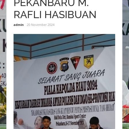
PEKANBARU M.
RAFLI HASIBUAN
admin
20 November 2024