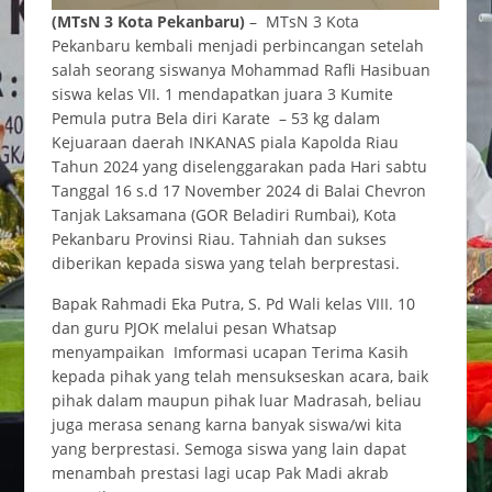
(MTsN 3 Kota Pekanbaru)
– MTsN 3 Kota
Pekanbaru kembali menjadi perbincangan setelah
salah seorang siswanya Mohammad Rafli Hasibuan
siswa kelas VII. 1 mendapatkan juara 3 Kumite
Pemula putra Bela diri Karate – 53 kg dalam
Kejuaraan daerah INKANAS piala Kapolda Riau
Tahun 2024 yang diselenggarakan pada Hari sabtu
Tanggal 16 s.d 17 November 2024 di Balai Chevron
Tanjak Laksamana (GOR Beladiri Rumbai), Kota
Pekanbaru Provinsi Riau. Tahniah dan sukses
diberikan kepada siswa yang telah berprestasi.
Bapak Rahmadi Eka Putra, S. Pd Wali kelas VIII. 10
dan guru PJOK melalui pesan Whatsap
menyampaikan Imformasi ucapan Terima Kasih
kepada pihak yang telah mensukseskan acara, baik
pihak dalam maupun pihak luar Madrasah, beliau
juga merasa senang karna banyak siswa/wi kita
yang berprestasi. Semoga siswa yang lain dapat
menambah prestasi lagi ucap Pak Madi akrab