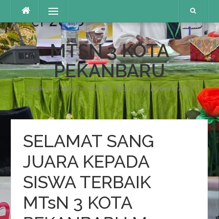
Lompat
Menu
ke
konten
MTSN 3 KOTA
PEKANBARU
MADRASAH HEBAT GURU NYA HEBAT DAN BERMARTABAT
SELAMAT SANG
JUARA KEPADA
SISWA TERBAIK
MTsN 3 KOTA