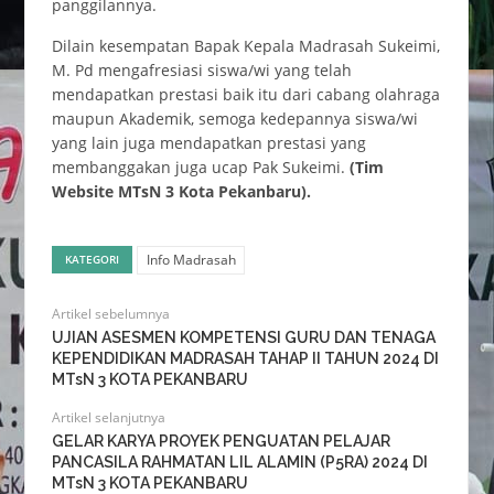
panggilannya.
Dilain kesempatan Bapak Kepala Madrasah Sukeimi,
M. Pd mengafresiasi siswa/wi yang telah
mendapatkan prestasi baik itu dari cabang olahraga
maupun Akademik, semoga kedepannya siswa/wi
yang lain juga mendapatkan prestasi yang
membanggakan juga ucap Pak Sukeimi.
(Tim
Website MTsN 3 Kota Pekanbaru).
Info Madrasah
KATEGORI
Artikel sebelumnya
UJIAN ASESMEN KOMPETENSI GURU DAN TENAGA
KEPENDIDIKAN MADRASAH TAHAP II TAHUN 2024 DI
MTsN 3 KOTA PEKANBARU
Artikel selanjutnya
GELAR KARYA PROYEK PENGUATAN PELAJAR
PANCASILA RAHMATAN LIL ALAMIN (P5RA) 2024 DI
MTsN 3 KOTA PEKANBARU