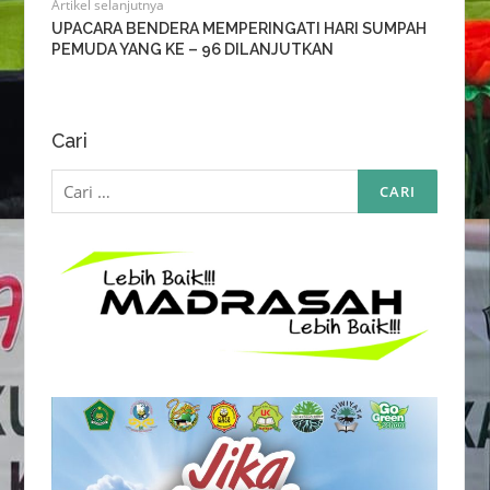
Artikel selanjutnya
UPACARA BENDERA MEMPERINGATI HARI SUMPAH
PEMUDA YANG KE – 96 DILANJUTKAN
Cari
Cari
untuk: