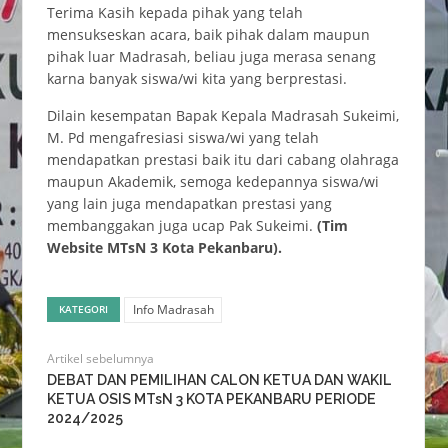
Terima Kasih kepada pihak yang telah
mensukseskan acara, baik pihak dalam maupun
pihak luar Madrasah, beliau juga merasa senang
karna banyak siswa/wi kita yang berprestasi.
Dilain kesempatan Bapak Kepala Madrasah Sukeimi,
M. Pd mengafresiasi siswa/wi yang telah
mendapatkan prestasi baik itu dari cabang olahraga
maupun Akademik, semoga kedepannya siswa/wi
yang lain juga mendapatkan prestasi yang
membanggakan juga ucap Pak Sukeimi.
(Tim
Website MTsN 3 Kota Pekanbaru).
Info Madrasah
KATEGORI
Artikel sebelumnya
DEBAT DAN PEMILIHAN CALON KETUA DAN WAKIL
KETUA OSIS MTsN 3 KOTA PEKANBARU PERIODE
2024/2025