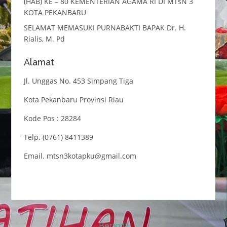
(HAB) KE – 80 KEMENTERIAN AGAMA RI DI MTsN 3
KOTA PEKANBARU
SELAMAT MEMASUKI PURNABAKTI BAPAK Dr. H.
Rialis, M. Pd
Alamat
Jl. Unggas No. 453 Simpang Tiga
Kota Pekanbaru Provinsi Riau
Kode Pos : 28284
Telp. (0761) 8411389
Email. mtsn3kotapku@gmail.com
Beranda