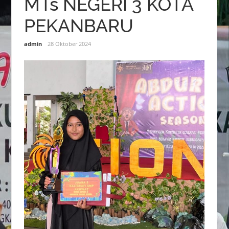
MTs NEGERI 3 KOTA
PEKANBARU
admin
28 Oktober 2024