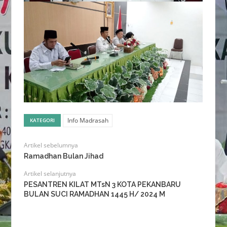
Info Madrasah
KATEGORI
Artikel sebelumnya
Ramadhan Bulan Jihad
Artikel selanjutnya
PESANTREN KILAT MTsN 3 KOTA PEKANBARU
BULAN SUCI RAMADHAN 1445 H/ 2024 M