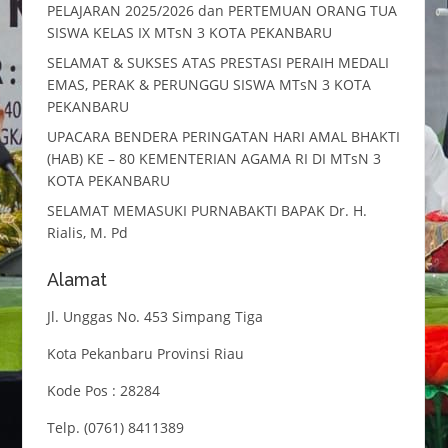
PELAJARAN 2025/2026 dan PERTEMUAN ORANG TUA
SISWA KELAS IX MTsN 3 KOTA PEKANBARU
SELAMAT & SUKSES ATAS PRESTASI PERAIH MEDALI
EMAS, PERAK & PERUNGGU SISWA MTsN 3 KOTA
PEKANBARU
UPACARA BENDERA PERINGATAN HARI AMAL BHAKTI
(HAB) KE – 80 KEMENTERIAN AGAMA RI DI MTsN 3
KOTA PEKANBARU
SELAMAT MEMASUKI PURNABAKTI BAPAK Dr. H.
Rialis, M. Pd
Alamat
Jl. Unggas No. 453 Simpang Tiga
Kota Pekanbaru Provinsi Riau
Kode Pos : 28284
Telp. (0761) 8411389