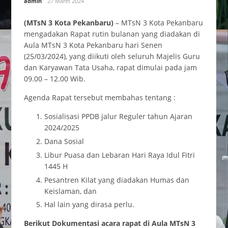
admin
27 Maret 2024
(MTsN 3 Kota Pekanbaru)
– MTsN 3 Kota Pekanbaru
mengadakan Rapat rutin bulanan yang diadakan di
Aula MTsN 3 Kota Pekanbaru hari Senen
(25/03/2024), yang diikuti oleh seluruh Majelis Guru
dan Karyawan Tata Usaha, rapat dimulai pada jam
09.00 – 12.00 Wib.
Agenda Rapat tersebut membahas tentang :
Sosialisasi PPDB jalur Reguler tahun Ajaran
2024/2025
Dana Sosial
Libur Puasa dan Lebaran Hari Raya Idul Fitri
1445 H
Pesantren Kilat yang diadakan Humas dan
Keislaman, dan
Hal lain yang dirasa perlu.
Berikut Dokumentasi acara rapat di Aula MTsN 3