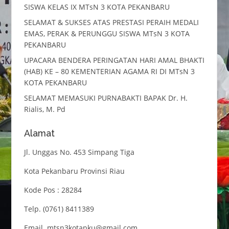
SISWA KELAS IX MTsN 3 KOTA PEKANBARU
SELAMAT & SUKSES ATAS PRESTASI PERAIH MEDALI
EMAS, PERAK & PERUNGGU SISWA MTsN 3 KOTA
PEKANBARU
UPACARA BENDERA PERINGATAN HARI AMAL BHAKTI
(HAB) KE – 80 KEMENTERIAN AGAMA RI DI MTsN 3
KOTA PEKANBARU
SELAMAT MEMASUKI PURNABAKTI BAPAK Dr. H.
Rialis, M. Pd
Alamat
Jl. Unggas No. 453 Simpang Tiga
Kota Pekanbaru Provinsi Riau
Kode Pos : 28284
Telp. (0761) 8411389
Email. mtsn3kotapku@gmail.com