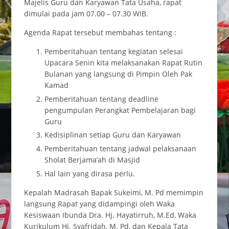
Majelis Guru dan Karyawan Tata Usaha, rapat
dimulai pada jam 07.00 – 07.30 WIB.
Agenda Rapat tersebut membahas tentang :
Pemberitahuan tentang kegiatan selesai
Upacara Senin kita melaksanakan Rapat Rutin
Bulanan yang langsung di Pimpin Oleh Pak
Kamad
Pemberitahuan tentang deadline
pengumpulan Perangkat Pembelajaran bagi
Guru
Kedisiplinan setiap Guru dan Karyawan
Pemberitahuan tentang jadwal pelaksanaan
Sholat Berjama’ah di Masjid
Hal lain yang dirasa perlu.
Kepalah Madrasah Bapak Sukeimi, M. Pd memimpin
langsung Rapat yang didampingi oleh Waka
Kesiswaan Ibunda Dra. Hj. Hayatirruh, M.Ed, Waka
Kurikulum Hj. Syafridah, M. Pd, dan Kepala Tata