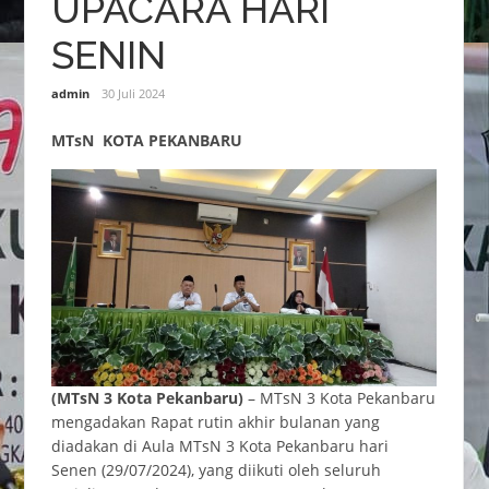
UPACARA HARI
SENIN
admin
30 Juli 2024
MTsN KOTA PEKANBARU
(MTsN 3 Kota Pekanbaru)
– MTsN 3 Kota Pekanbaru
mengadakan Rapat rutin akhir bulanan yang
diadakan di Aula MTsN 3 Kota Pekanbaru hari
Senen (29/07/2024), yang diikuti oleh seluruh