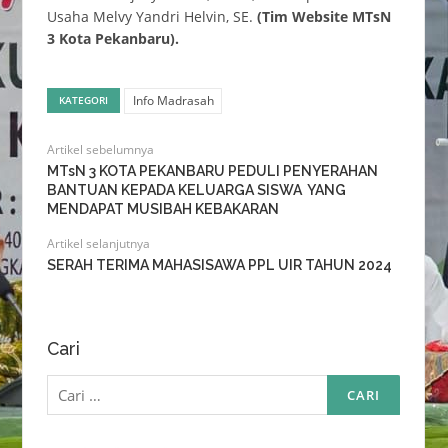
Usaha Melvy Yandri Helvin, SE.
(Tim Website MTsN
3 Kota Pekanbaru).
Info Madrasah
KATEGORI
Artikel sebelumnya
MTsN 3 KOTA PEKANBARU PEDULI PENYERAHAN
BANTUAN KEPADA KELUARGA SISWA YANG
MENDAPAT MUSIBAH KEBAKARAN
Artikel selanjutnya
SERAH TERIMA MAHASISAWA PPL UIR TAHUN 2024
Cari
Cari
untuk: