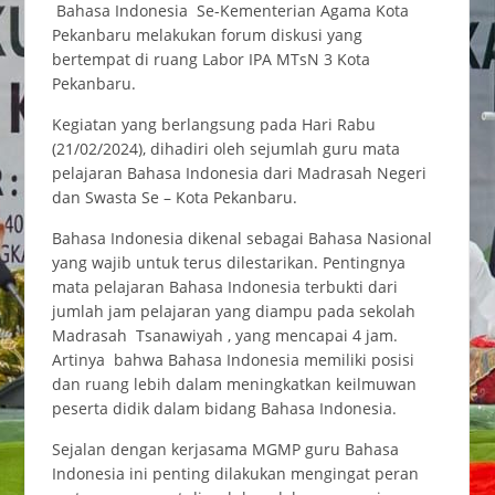
Bahasa Indonesia Se-Kementerian Agama Kota
Pekanbaru melakukan forum diskusi yang
bertempat di ruang Labor IPA MTsN 3 Kota
Pekanbaru.
Kegiatan yang berlangsung pada Hari Rabu
(21/02/2024), dihadiri oleh sejumlah guru mata
pelajaran Bahasa Indonesia dari Madrasah Negeri
dan Swasta Se – Kota Pekanbaru.
Bahasa Indonesia dikenal sebagai Bahasa Nasional
yang wajib untuk terus dilestarikan. Pentingnya
mata pelajaran Bahasa Indonesia terbukti dari
jumlah jam pelajaran yang diampu pada sekolah
Madrasah Tsanawiyah , yang mencapai 4 jam.
Artinya bahwa Bahasa Indonesia memiliki posisi
dan ruang lebih dalam meningkatkan keilmuwan
peserta didik dalam bidang Bahasa Indonesia.
Sejalan dengan kerjasama MGMP guru Bahasa
Indonesia ini penting dilakukan mengingat peran