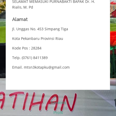
SELAMAT MEMASUKI PURNABAKTI BAPAK Dr. H.
Rialis, M. Pd
Alamat
Jl. Unggas No. 453 Simpang Tiga
Kota Pekanbaru Provinsi Riau
Kode Pos : 28284
Telp. (0761) 8411389
Email. mtsn3kotapku@gmail.com
Beranda
Profil