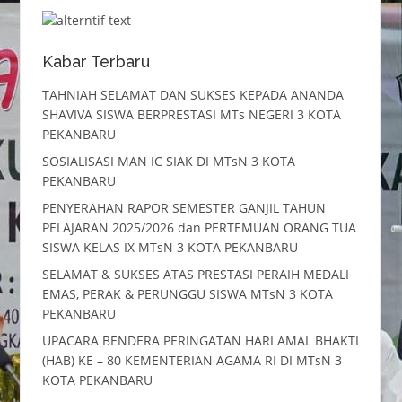
Kabar Terbaru
TAHNIAH SELAMAT DAN SUKSES KEPADA ANANDA
SHAVIVA SISWA BERPRESTASI MTs NEGERI 3 KOTA
PEKANBARU
SOSIALISASI MAN IC SIAK DI MTsN 3 KOTA
PEKANBARU
PENYERAHAN RAPOR SEMESTER GANJIL TAHUN
PELAJARAN 2025/2026 dan PERTEMUAN ORANG TUA
SISWA KELAS IX MTsN 3 KOTA PEKANBARU
SELAMAT & SUKSES ATAS PRESTASI PERAIH MEDALI
EMAS, PERAK & PERUNGGU SISWA MTsN 3 KOTA
PEKANBARU
UPACARA BENDERA PERINGATAN HARI AMAL BHAKTI
(HAB) KE – 80 KEMENTERIAN AGAMA RI DI MTsN 3
KOTA PEKANBARU