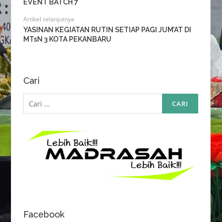
EVENT BATCH 7
Artikel selanjutnya
YASINAN KEGIATAN RUTIN SETIAP PAGI JUM’AT DI
MTsN 3 KOTA PEKANBARU
Cari
Cari
untuk:
Facebook