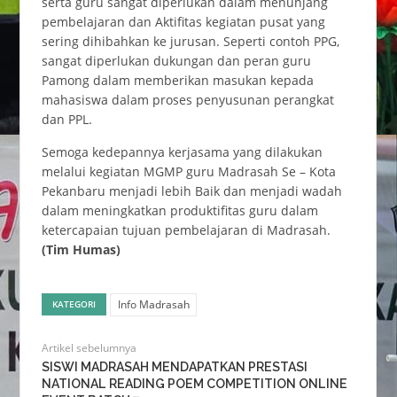
serta guru sangat diperlukan dalam menunjang
pembelajaran dan Aktifitas kegiatan pusat yang
sering dihibahkan ke jurusan. Seperti contoh PPG,
sangat diperlukan dukungan dan peran guru
Pamong dalam memberikan masukan kepada
mahasiswa dalam proses penyusunan perangkat
dan PPL.
Semoga kedepannya kerjasama yang dilakukan
melalui kegiatan MGMP guru Madrasah Se – Kota
Pekanbaru menjadi lebih Baik dan menjadi wadah
dalam meningkatkan produktifitas guru dalam
ketercapaian tujuan pembelajaran di Madrasah.
(Tim Humas)
Info Madrasah
KATEGORI
Artikel sebelumnya
SISWI MADRASAH MENDAPATKAN PRESTASI
NATIONAL READING POEM COMPETITION ONLINE