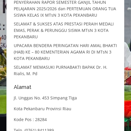
PENYERAHAN RAPOR SEMESTER GANJIL TAHUN
PELAJARAN 2025/2026 dan PERTEMUAN ORANG TUA
SISWA KELAS IX MTsN 3 KOTA PEKANBARU
SELAMAT & SUKSES ATAS PRESTASI PERAIH MEDALI
EMAS, PERAK & PERUNGGU SISWA MTsN 3 KOTA
PEKANBARU
UPACARA BENDERA PERINGATAN HARI AMAL BHAKTI
(HAB) KE – 80 KEMENTERIAN AGAMA RI DI MTsN 3
KOTA PEKANBARU
SELAMAT MEMASUKI PURNABAKTI BAPAK Dr. H.
Rialis, M. Pd
Alamat
Jl. Unggas No. 453 Simpang Tiga
Kota Pekanbaru Provinsi Riau
Kode Pos : 28284
Telp. (0761) 8411389