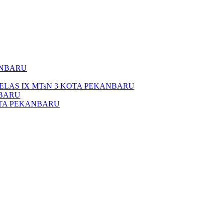
ANBARU
ELAS IX MTsN 3 KOTA PEKANBARU
NBARU
OTA PEKANBARU