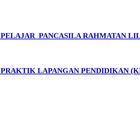
ELAJAR PANCASILA RAHMATAN LIL AL
RAKTIK LAPANGAN PENDIDIKAN (KPLP