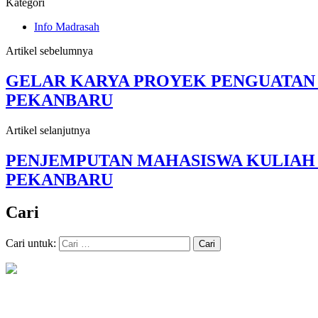
Kategori
Info Madrasah
Artikel sebelumnya
GELAR KARYA PROYEK PENGUATAN P
PEKANBARU
Artikel selanjutnya
PENJEMPUTAN MAHASISWA KULIAH P
PEKANBARU
Cari
Cari untuk: