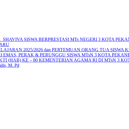
SHAVIVA SISWA BERPRESTASI MTs NEGERI 3 KOTA PEK
BARU
AJARAN 2025/2026 dan PERTEMUAN ORANG TUA SISWA K
LI EMAS, PERAK & PERUNGGU SISWA MTsN 3 KOTA PEKA
I (HAB) KE – 80 KEMENTERIAN AGAMA RI DI MTsN 3 K
s, M. Pd