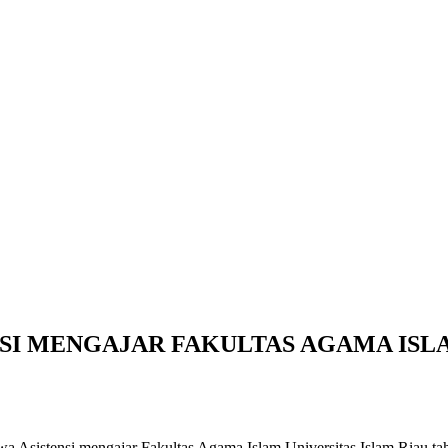
SI MENGAJAR FAKULTAS AGAMA ISLA
 Asistensi mengajar Fakultas Agama Islam Universitas Islam Riau t