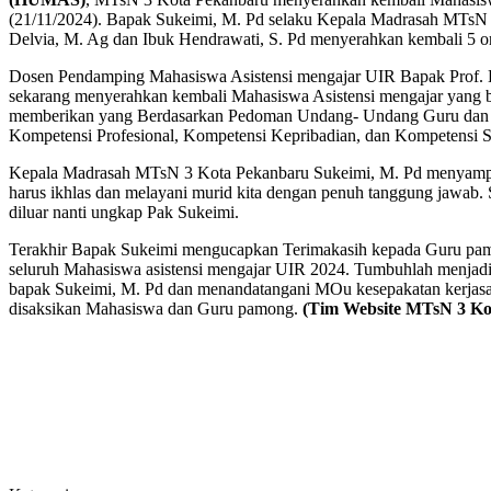
(21/11/2024). Bapak Sukeimi, M. Pd selaku Kepala Madrasah MTsN 
Delvia, M. Ag dan Ibuk Hendrawati, S. Pd menyerahkan kembali 5 
Dosen Pendamping Mahasiswa Asistensi mengajar UIR Bapak Prof. D
sekarang menyerahkan kembali Mahasiswa Asistensi mengajar yang b
memberikan yang Berdasarkan Pedoman Undang- Undang Guru dan Do
Kompetensi Profesional, Kompetensi Kepribadian, dan Kompetensi S
Kepala Madrasah MTsN 3 Kota Pekanbaru Sukeimi, M. Pd menyampaik
harus ikhlas dan melayani murid kita dengan penuh tanggung jawab. 
diluar nanti ungkap Pak Sukeimi.
Terakhir Bapak Sukeimi mengucapkan Terimakasih kepada Guru pamon
seluruh Mahasiswa asistensi mengajar UIR 2024. Tumbuhlah menja
bapak Sukeimi, M. Pd dan menandatangani MOu kesepakatan kerjas
disaksikan Mahasiswa dan Guru pamong.
(Tim Website MTsN 3 Ko