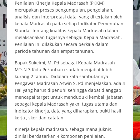
Penilaian Kinerja Kepala Madrasah (PKKM)
merupakan proses pengumpulan, pengolahan,
analisis dan Interpretasi data yang dikerjakan oleh
kepala Madrasah pada setiap Indikator Pemenuhan
Standar tentang kualitas kepala Madrasah dalam
melaksanakan tugasnya sebagai Kepala Madrasah.
Penilaian Ini dilakukan secara berkala dalam
periode tahunan dan empat tahunan.
Bapak Sukeimi, M. Pd sebagai Kepala Madrasah
MTsN 3 Kota Pekanbaru sudah menjabat lebih
kurang 2 tahun. Didalam kata sambutannya
Pengawas Madrasah Aswin S. Pd menjelaskan, ada 4
Hal yang harus dipenuhi sehingga dapat dianggap
mencapai target untuk menduduki kembali jabatan
sebagai kepala Madrasah yakni tugas utama dan
indicator kinerja, data yang diharapkan, bukti hasil
kerja , skor dan catatan.
Kinerja kepala madrasah, sebagaimana juknis,
dinilai berdasarkan 4 komponen penilaian.