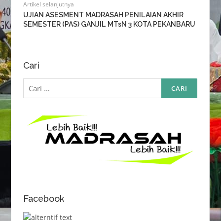
Artikel selanjutnya
UJIAN ASESMENT MADRASAH PENILAIAN AKHIR
SEMESTER (PAS) GANJIL MTsN 3 KOTA PEKANBARU
Cari
Cari
untuk:
Facebook