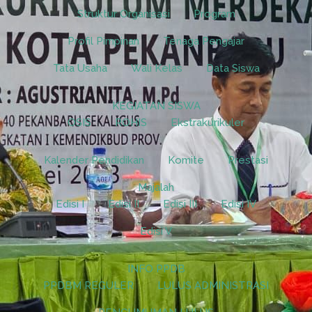
Struktur Organisasi
Program
Profil Pimpinan
Tenaga Pengajar
Tata Usaha
Wali Kelas
Data Siswa
KEGIATAN SISWA
OSIS
ROHIS
Ekstrakurikuler
Kalender Pendidikan
Komite
Prestasi
Majalah
Edisi I
Edisi II
Edisi III
Edisi IV
Edisi V
INFO PPDB
PPDBM REGULER
LULUS ADMINISTRASI