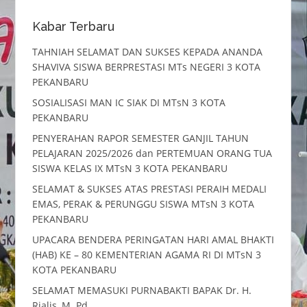
Kabar Terbaru
TAHNIAH SELAMAT DAN SUKSES KEPADA ANANDA
SHAVIVA SISWA BERPRESTASI MTs NEGERI 3 KOTA
PEKANBARU
SOSIALISASI MAN IC SIAK DI MTsN 3 KOTA
PEKANBARU
PENYERAHAN RAPOR SEMESTER GANJIL TAHUN
PELAJARAN 2025/2026 dan PERTEMUAN ORANG TUA
SISWA KELAS IX MTsN 3 KOTA PEKANBARU
SELAMAT & SUKSES ATAS PRESTASI PERAIH MEDALI
EMAS, PERAK & PERUNGGU SISWA MTsN 3 KOTA
PEKANBARU
UPACARA BENDERA PERINGATAN HARI AMAL BHAKTI
(HAB) KE – 80 KEMENTERIAN AGAMA RI DI MTsN 3
KOTA PEKANBARU
SELAMAT MEMASUKI PURNABAKTI BAPAK Dr. H.
Rialis, M. Pd