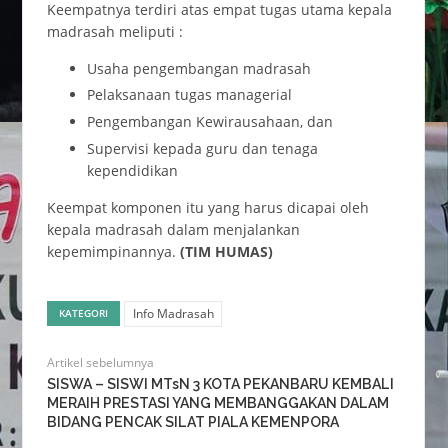
Keempatnya terdiri atas empat tugas utama kepala
madrasah meliputi :
Usaha pengembangan madrasah
Pelaksanaan tugas managerial
Pengembangan Kewirausahaan, dan
Supervisi kepada guru dan tenaga
kependidikan
Keempat komponen itu yang harus dicapai oleh
kepala madrasah dalam menjalankan
kepemimpinannya.
(TIM HUMAS)
Info Madrasah
KATEGORI
Artikel sebelumnya
SISWA – SISWI MTsN 3 KOTA PEKANBARU KEMBALI
MERAIH PRESTASI YANG MEMBANGGAKAN DALAM
BIDANG PENCAK SILAT PIALA KEMENPORA