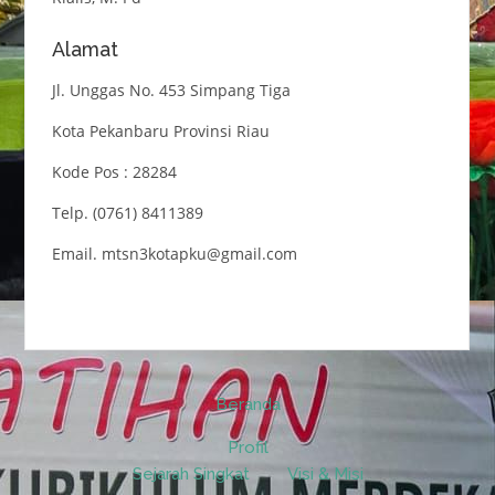
Alamat
Jl. Unggas No. 453 Simpang Tiga
Kota Pekanbaru Provinsi Riau
Kode Pos : 28284
Telp. (0761) 8411389
Email. mtsn3kotapku@gmail.com
Beranda
Profil
Sejarah Singkat
Visi & Misi