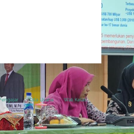
Pengajar
Tata Usaha
Wali Kelas