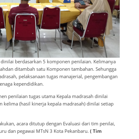
 dinilai berdasarkan 5 komponen penilaian. Kelimanya
asahdan ditambah satu Komponen tambahan. Sehungga
drasah, pelaksanaan tugas manajerial, pengembangan
tenaga kependidikan.
en penilaian tugas utama Kepala madrasah dinilai
kelima (hasil kinerja kepala madrasah) dinilai setiap
kukan, acara ditutup dengan Evaluasi dari tim penilai,
uru dan pegawai MTsN 3 Kota Pekanbaru.
( Tim