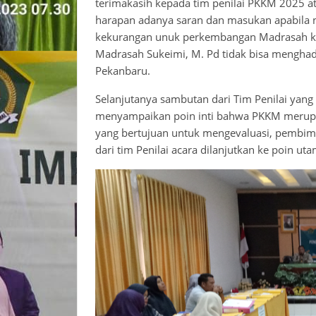
terimakasih kepada tim penilai PKKM 2025 a
harapan adanya saran dan masukan apabila n
kekurangan unuk perkembangan Madrasah ke
Madrasah Sukeimi, M. Pd tidak bisa menghad
Pekanbaru.
Selanjutanya sambutan dari Tim Penilai yang 
menyampaikan poin inti bahwa PKKM merupak
yang bertujuan untuk mengevaluasi, pembim
dari tim Penilai acara dilanjutkan ke poin ut