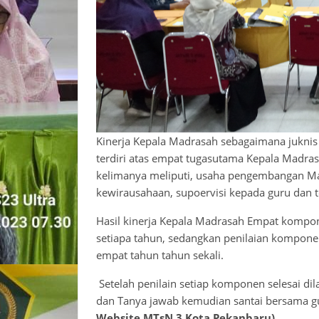
Kinerja Kepala Madrasah sebagaimana juknis
terdiri atas empat tugasutama Kepala Madr
kelimanya meliputi, usaha pengembangan Ma
kewirausahaan, supoervisi kepada guru dan 
Hasil kinerja Kepala Madrasah Empat kompon
setiapa tahun, sedangkan penilaian komponen 
empat tahun tahun sekali.
Setelah penilain setiap komponen selesai dila
dan Tanya jawab kemudian santai bersama g
Website MTsN 3 Kota Pekanbaru)