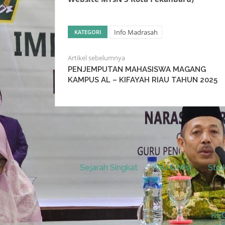
Info Madrasah
KATEGORI
Artikel sebelumnya
PENJEMPUTAN MAHASISWA MAGANG
KAMPUS AL – KIFAYAH RIAU TAHUN 2025
Sejarah Singkat
Visi & Misi
Stru
KE