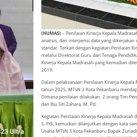
(HUMAS)
– Penilaian Kinerja Kepala Madras
analisis, dan interpensi data yang dikerjaka
standar. Terkait dengan kegiatan Penilaian K
melalui Direktorat Guru dan Tenaga Pendidi
Kinerja Kepala Madrasah yang kemudian dite
2019.
Dalam pelaksanaan Penilaian Kinerja Kepala 
tahun 2025, MTsN 3 Kota Pekanbaru mendapat
Dimana penilaian dilakukan 2 orang Tim Pen
dan Ibu Siti Zahara, M. Pd.
Kegiatan Penilaian Kinerja Kepala Madrasah
S. Pdi, kemudian dilanjutkan dengan kata sa
Usaha MTsN 3 Kota Pekanbaru Bapak Zuriadi 