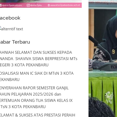
acebook
abar Terbaru
AHNIAH SELAMAT DAN SUKSES KEPADA
NANDA SHAVIVA SISWA BERPRESTASI MTs
EGERI 3 KOTA PEKANBARU
OSIALISASI MAN IC SIAK DI MTsN 3 KOTA
EKANBARU
ENYERAHAN RAPOR SEMESTER GANJIL
AHUN PELAJARAN 2025/2026 dan
ERTEMUAN ORANG TUA SISWA KELAS IX
TsN 3 KOTA PEKANBARU
ELAMAT & SUKSES ATAS PRESTASI PERAIH