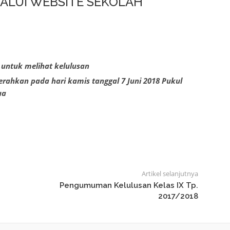
LUI WEBSITE SEKOLAH
 untuk melihat kelulusan
rahkan pada hari kamis tanggal 7 Juni 2018 Pukul
ua
Artikel selanjutnya
Pengumuman Kelulusan Kelas IX Tp.
2017/2018