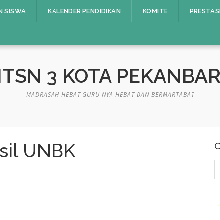
N SISWA
KALENDER PENDIDIKAN
KOMITE
PRESTAS
TSN 3 KOTA PEKANBA
MADRASAH HEBAT GURU NYA HEBAT DAN BERMARTABAT
il UNBK
C
C
u