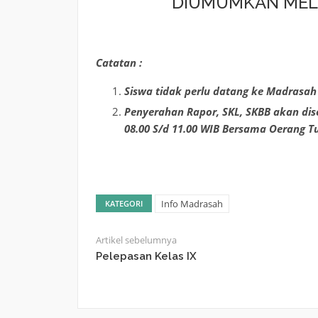
DIUMUMKAN MELA
Catatan :
Siswa tidak perlu datang ke Madrasah
Penyerahan Rapor, SKL, SKBB akan dise
08.00 S/d 11.00 WIB Bersama Oerang T
Info Madrasah
KATEGORI
Artikel sebelumnya
Pelepasan Kelas IX