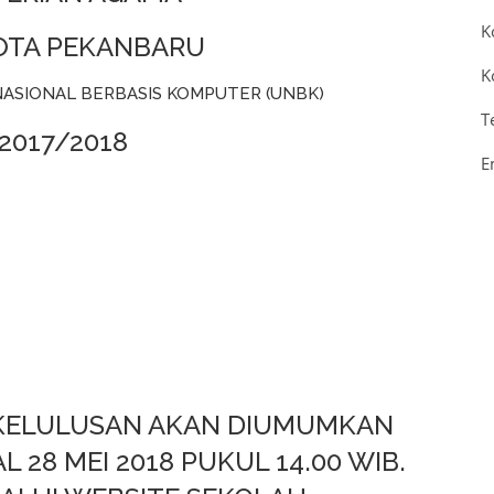
K
KOTA PEKANBARU
K
ASIONAL BERBASIS KOMPUTER (UNBK)
T
 2017/2018
E
ELULUSAN AKAN DIUMUMKAN
 28 MEI 2018 PUKUL 14.00 WIB.