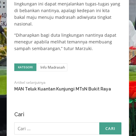
lingkungan ini dapat menjalankan tugas-tugas yang
di bebankan nantinya, apalagi kedepan ini kita
bakal maju menuju madrasah adiwiyata tingkat
nasional.
“Diharapkan bagi duta lingkungan nantinya dapat
menegur apabila melihat temannya membuang
sampah sembarangan,” tutur Marzuki.
Info Madrasah
KATEGORI
Artikel selanjutnya
MAN Teluk Kuantan Kunjungi MTsN Bukit Raya
Cari
Cari
untuk: