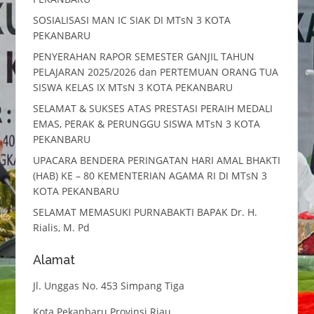
SOSIALISASI MAN IC SIAK DI MTsN 3 KOTA
PEKANBARU
PENYERAHAN RAPOR SEMESTER GANJIL TAHUN
PELAJARAN 2025/2026 dan PERTEMUAN ORANG TUA
SISWA KELAS IX MTsN 3 KOTA PEKANBARU
SELAMAT & SUKSES ATAS PRESTASI PERAIH MEDALI
EMAS, PERAK & PERUNGGU SISWA MTsN 3 KOTA
PEKANBARU
UPACARA BENDERA PERINGATAN HARI AMAL BHAKTI
(HAB) KE – 80 KEMENTERIAN AGAMA RI DI MTsN 3
KOTA PEKANBARU
SELAMAT MEMASUKI PURNABAKTI BAPAK Dr. H.
Rialis, M. Pd
Alamat
Jl. Unggas No. 453 Simpang Tiga
Kota Pekanbaru Provinsi Riau